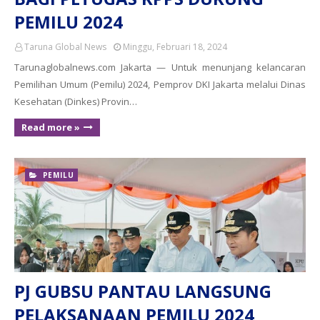
PEMILU 2024
Taruna Global News
Minggu, Februari 18, 2024
Tarunaglobalnews.com Jakarta — Untuk menunjang kelancaran
Pemilihan Umum (Pemilu) 2024, Pemprov DKI Jakarta melalui Dinas
Kesehatan (Dinkes) Provin…
Read more »
PEMILU
PJ GUBSU PANTAU LANGSUNG
PELAKSANAAN PEMILU 2024