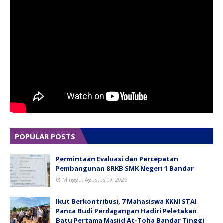
POPULAR POSTS
Permintaan Evaluasi dan Percepatan
Pembangunan 8 RKB SMK Negeri 1 Bandar
Minggu, Agustus 09, 2026
Ikut Berkontribusi, 7 Mahasiswa KKNI STAI
Panca Budi Perdagangan Hadiri Peletakan
Batu Pertama Masjid At-Toha Bandar Tinggi