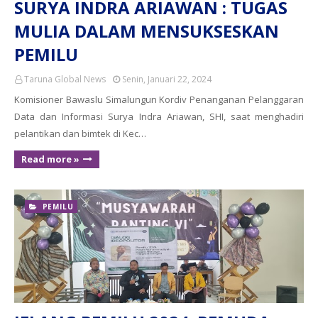
SURYA INDRA ARIAWAN : TUGAS
MULIA DALAM MENSUKSESKAN
PEMILU
Taruna Global News
Senin, Januari 22, 2024
Komisioner Bawaslu Simalungun Kordiv Penanganan Pelanggaran
Data dan Informasi Surya Indra Ariawan, SHI, saat menghadiri
pelantikan dan bimtek di Kec…
Read more »
PEMILU