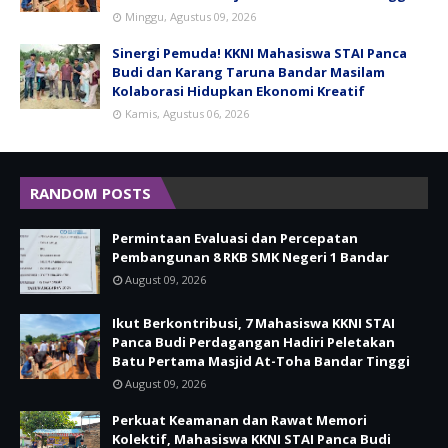
Minggu, Agustus 09, 2026
Sinergi Pemuda! KKNI Mahasiswa STAI Panca
Budi dan Karang Taruna Bandar Masilam
Kolaborasi Hidupkan Ekonomi Kreatif
Kamis, Agustus 06, 2026
RANDOM POSTS
Permintaan Evaluasi dan Percepatan
Pembangunan 8 RKB SMK Negeri 1 Bandar
August 09, 2026
Ikut Berkontribusi, 7 Mahasiswa KKNI STAI
Panca Budi Perdagangan Hadiri Peletakan
Batu Pertama Masjid At-Toha Bandar Tinggi
August 09, 2026
Perkuat Keamanan dan Rawat Memori
Kolektif, Mahasiswa KKNI STAI Panca Budi