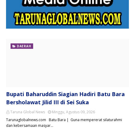
DAERAH
Bupati Baharuddin Siagian Hadiri Batu Bara
Bersholawat Jilid III di Sei Suka
Taruna Global News
Minggu, Agustus 09, 2026
Tarunaglobalnews.com Batu Bara | Guna mempererat silaturahmi
dan kebersamaan masyar…