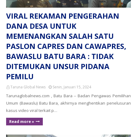
VIRAL REKAMAN PENGERAHAN
DANA DESA UNTUK
MEMENANGKAN SALAH SATU
PASLON CAPRES DAN CAWAPRES,
BAWASLU BATU BARA : TIDAK
DITEMUKAN UNSUR PIDANA
PEMILU
Taruna Global News
Senin, Januari 15, 2024
Tarunaglobalnews.com , Batu Bara -- Badan Pengawas Pemilihan
Umum (Bawaslu) Batu Bara, akhirnya menghentikan penelusuran
kasus video viral terkait p…
Read more »