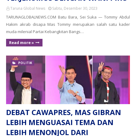
Taruna Global News
Sabtu, Desember 30, 2023
TARUNAGLOBALNEWS.COM Batu Bara, Sei Suka — Tommy Abdul
Hakim akrab disapa Mas Tommy merupakan salah satu kader
muda milenial Partai Kebangkitan Bangs…
Read more »
POLITIK
DEBAT CAWAPRES, MAS GIBRAN
LEBIH MENGUASAI TEMA DAN
LEBIH MENONJOL DARI