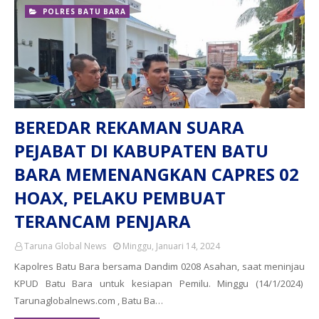
POLRES BATU BARA
BEREDAR REKAMAN SUARA
PEJABAT DI KABUPATEN BATU
BARA MEMENANGKAN CAPRES 02
HOAX, PELAKU PEMBUAT
TERANCAM PENJARA
Taruna Global News
Minggu, Januari 14, 2024
Kapolres Batu Bara bersama Dandim 0208 Asahan, saat meninjau
KPUD Batu Bara untuk kesiapan Pemilu. Minggu (14/1/2024)
Tarunaglobalnews.com , Batu Ba…