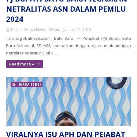
NETRALITAS ASN DALAM PEMILU
2024
Taruna Global News
Rabu, Januari 17, 2024
Tarunaglobalnews.com , Batu Bara — Penjabat (Pj) Bupati Batu
Bara Nizhamul, SE. MM, sampaikan dengan tegas untuk menjaga
netralitas Aparatur Sipil N…
Read more »
SERBA SERBI
VIRALNYA ISU APH DAN PEJABAT