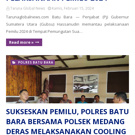
Taruna Global News
Kamis, Februari 15, 2024
Tarunaglobalnews.com Batu Bara — Penjabat (Pj) Gubernur
Sumatera Utara (Gubsu) Hassanudin memantau pelaksanaan
Pemilu 2024 di Tempat Pemungutan Sua…
Read more »
POLRES BATU BARA
SUKSESKAN PEMILU, POLRES BATU
BARA BERSAMA POLSEK MEDANG
DERAS MELAKSANAKAN COOLING