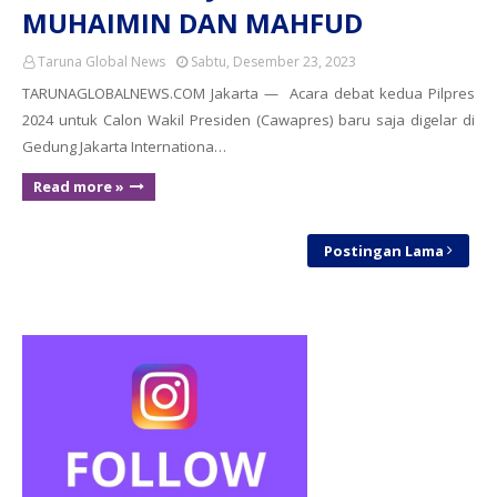
MUHAIMIN DAN MAHFUD
Taruna Global News
Sabtu, Desember 23, 2023
TARUNAGLOBALNEWS.COM Jakarta — Acara debat kedua Pilpres
2024 untuk Calon Wakil Presiden (Cawapres) baru saja digelar di
Gedung Jakarta Internationa…
Read more »
Postingan Lama