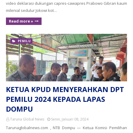
video deklarasi dukungan capres-cawapres Prabowo Gibran kaum
milenial sedulur Jokowi kot…
Read more »
PEMILU
KETUA KPUD MENYERAHKAN DPT
PEMILU 2024 KEPADA LAPAS
DOMPU
Taruna Global News
Senin, Januari 08, 2024
Tarunaglobalnews.com , NTB Dompu — Ketua Komisi Pemilihan