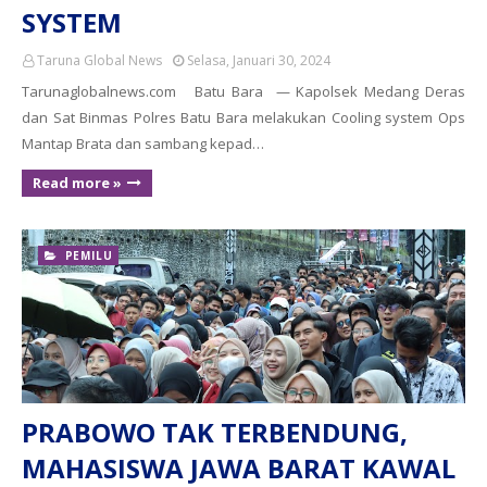
SYSTEM
Taruna Global News
Selasa, Januari 30, 2024
Tarunaglobalnews.com Batu Bara — Kapolsek Medang Deras
dan Sat Binmas Polres Batu Bara melakukan Cooling system Ops
Mantap Brata dan sambang kepad…
Read more »
PEMILU
PRABOWO TAK TERBENDUNG,
MAHASISWA JAWA BARAT KAWAL