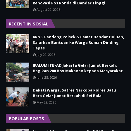
Renovasi Pos Ronda di Bandar Tinggi
August 09, 2026
RECENT IN SOSIAL
KRNS Gandeng Polsek & Camat Bandar Huluan,
Salurkan Bantuan ke Warga Rumah Dinding
Tepas
July 02, 2026
IKALUM ITB-AD Jakarta Gelar Jumat Berkah,
Bagikan 200 Box Makanan kepada Masyarakat
June 25, 2026
Dekati Warga, Satres Narkoba Polres Batu
Bara Gelar Jumat Berkah di Sei Balai
May 22, 2026
POPULAR POSTS