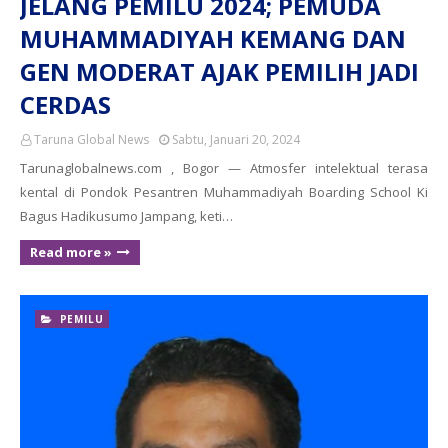
JELANG PEMILU 2024; PEMUDA
MUHAMMADIYAH KEMANG DAN
GEN MODERAT AJAK PEMILIH JADI
CERDAS
Taruna Global News
Sabtu, Januari 20, 2024
Tarunaglobalnews.com , Bogor — Atmosfer intelektual terasa
kental di Pondok Pesantren Muhammadiyah Boarding School Ki
Bagus Hadikusumo Jampang, keti…
Read more »
PEMILU