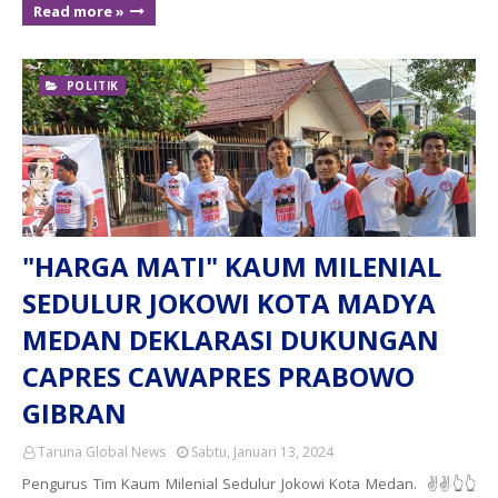
Read more »
POLITIK
"HARGA MATI" KAUM MILENIAL
SEDULUR JOKOWI KOTA MADYA
MEDAN DEKLARASI DUKUNGAN
CAPRES CAWAPRES PRABOWO
GIBRAN
Taruna Global News
Sabtu, Januari 13, 2024
Pengurus Tim Kaum Milenial Sedulur Jokowi Kota Medan. ✌✌👆👆