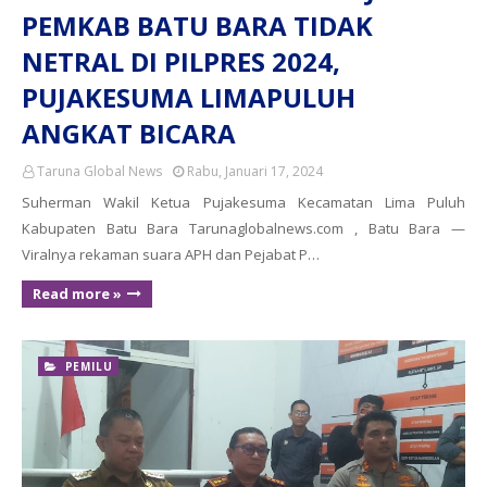
PEMKAB BATU BARA TIDAK
NETRAL DI PILPRES 2024,
PUJAKESUMA LIMAPULUH
ANGKAT BICARA
Taruna Global News
Rabu, Januari 17, 2024
Suherman Wakil Ketua Pujakesuma Kecamatan Lima Puluh
Kabupaten Batu Bara Tarunaglobalnews.com , Batu Bara —
Viralnya rekaman suara APH dan Pejabat P…
Read more »
PEMILU