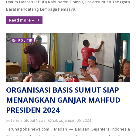
Umum Daerah (KPUD) Kabupaten Dompu, Provinsi Nusa Tenggara
Barat mendatangi Lembaga Pemasya…
Read more »
POLITIK
ORGANISASI BASIS SUMUT SIAP
MENANGKAN GANJAR MAHFUD
PRESIDEN 2024
Taruna Global News
Sabtu, Januari 06, 2024
Tarunaglobalnews.com , Medan — Barisan Sejahtera Indonesia