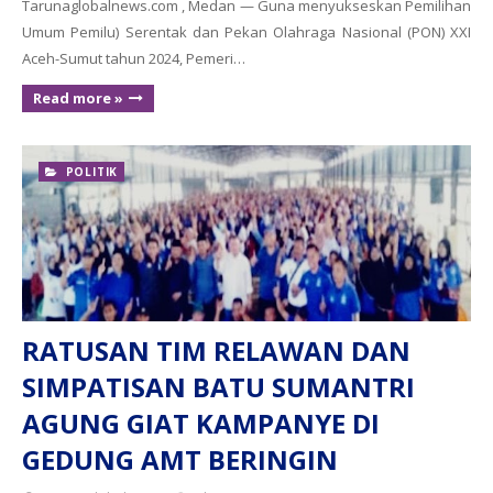
Tarunaglobalnews.com , Medan — Guna menyukseskan Pemilihan
Umum Pemilu) Serentak dan Pekan Olahraga Nasional (PON) XXI
Aceh-Sumut tahun 2024, Pemeri…
Read more »
POLITIK
RATUSAN TIM RELAWAN DAN
SIMPATISAN BATU SUMANTRI
AGUNG GIAT KAMPANYE DI
GEDUNG AMT BERINGIN