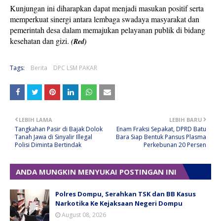
Kunjungan ini diharapkan dapat menjadi masukan positif serta
memperkuat sinergi antara lembaga swadaya masyarakat dan
pemerintah desa dalam memajukan pelayanan publik di bidang
kesehatan dan gizi.
(Red)
Tags:
Berita
DPC LSM PAKAR
LEBIH LAMA
LEBIH BARU
Tangkahan Pasir di Bajak Dolok
Enam Fraksi Sepakat, DPRD Batu
Tanah Jawa di Sinyalir Illegal
Bara Siap Bentuk Pansus Plasma
Polisi Diminta Bertindak
Perkebunan 20 Persen
ANDA MUNGKIN MENYUKAI POSTINGAN INI
Polres Dompu, Serahkan TSK dan BB Kasus
Narkotika Ke Kejaksaan Negeri Dompu
August 08, 2026