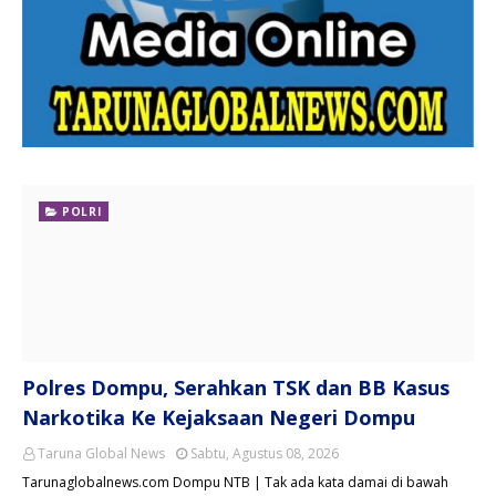
POLRI
Polres Dompu, Serahkan TSK dan BB Kasus
Narkotika Ke Kejaksaan Negeri Dompu
Taruna Global News
Sabtu, Agustus 08, 2026
Tarunaglobalnews.com Dompu NTB | Tak ada kata damai di bawah