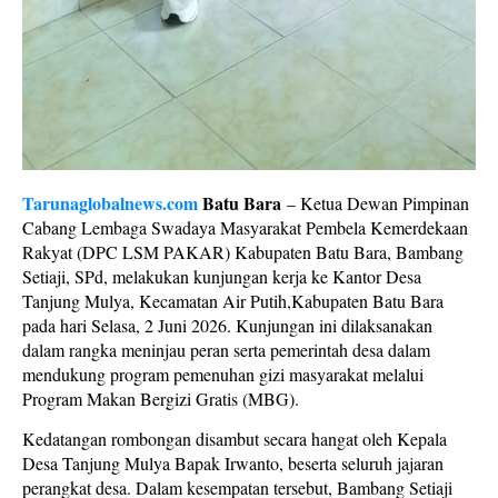
Tarunaglobalnews.com
Batu Bara
– Ketua Dewan Pimpinan
Cabang Lembaga Swadaya Masyarakat Pembela Kemerdekaan
Rakyat (DPC LSM PAKAR) Kabupaten Batu Bara, Bambang
Setiaji, SPd, melakukan kunjungan kerja ke Kantor Desa
Tanjung Mulya, Kecamatan Air Putih,Kabupaten Batu Bara
pada hari Selasa, 2 Juni 2026. Kunjungan ini dilaksanakan
dalam rangka meninjau peran serta pemerintah desa dalam
mendukung program pemenuhan gizi masyarakat melalui
Program Makan Bergizi Gratis (MBG).
Kedatangan rombongan disambut secara hangat oleh Kepala
Desa Tanjung Mulya Bapak Irwanto, beserta seluruh jajaran
perangkat desa. Dalam kesempatan tersebut, Bambang Setiaji