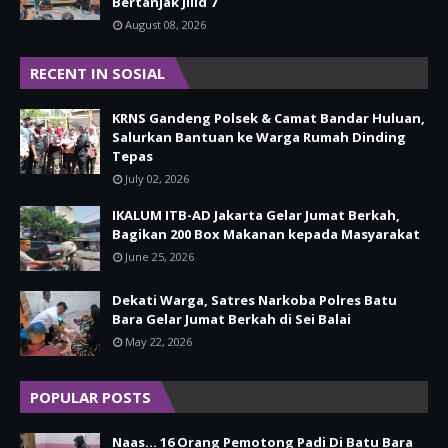
Bertanjak Jilid 7
August 08, 2026
RECENT IN SOSIAL
KRNS Gandeng Polsek & Camat Bandar Huluan,
Salurkan Bantuan ke Warga Rumah Dinding
Tepas
July 02, 2026
IKALUM ITB-AD Jakarta Gelar Jumat Berkah,
Bagikan 200 Box Makanan kepada Masyarakat
June 25, 2026
Dekati Warga, Satres Narkoba Polres Batu
Bara Gelar Jumat Berkah di Sei Balai
May 22, 2026
POPULAR POSTS
Naas... 16 Orang Pemotong Padi Di Batu Bara