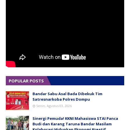
POPULAR POSTS
Bandar Sabu Asal Bada Dibekuk Tim
Satresnarkoba Polres Dompu
Senin, Agustus 03, 2026
Sinergi Pemuda! KKNI Mahasiswa STAI Panca
Budi dan Karang Taruna Bandar Masilam
Kolaborasi Hidupkan Ekonomi Kreatif