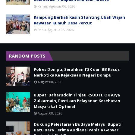
Kamis, Agustus 06, 2026
Kampung Berkah Kasih Stunting Ubah Wajah
Kawasan Kumuh Desa Percut
Rabu, Agustus 05, 2026
RANDOM POSTS
Polres Dompu, Serahkan TSK dan BB Kasus
Narkotika Ke Kejaksaan Negeri Dompu
August 08, 2026
Bupati Baharuddin Tinjau RSUD H. OK Arya
Zulkarnain, Pastikan Pelayanan Kesehatan
Masyarakat Optimal
August 08, 2026
Dukung Pelestarian Budaya Melayu, Bupati
Batu Bara Terima Audiensi Panitia Gebyar