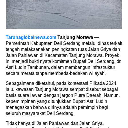
Tarunaglobalnews.com
Tanjung Morawa
—
Pemerintah Kabupaten Deli Serdang melalui dinas terkait
tengah melaksanakan peningkatan ruas Jalan Griya dan
Jalan Pahlawan di Kecamatan Tanjung Morawa. Proyek
ini menjadi bukti nyata komitmen Bupati Deli Serdang, dr.
Asri Ludin Tambunan, dalam membangun infrastruktur
secara merata tanpa membeda-bedakan wilayah.
Sebagaimana diketahui, pada kontestasi Pilkada 2024
lalu, kawasan Tanjung Morawa sempat disebut sebagai
basis suara lawan dengan jargon Putra Daerah. Namun,
kepemimpinan yang ditunjukkan Bupati Asri Ludin
menegaskan bahwa dirinya adalah pemimpin bagi
seluruh masyarakat Deli Serdang.
Tidak hanya di Jalan Pahlawan dan Jalan Griya,