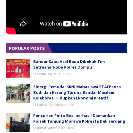
POPULAR POSTS
Bandar Sabu Asal Bada Dibekuk Tim
Satresnarkoba Polres Dompu
Senin, Agustus 03, 2026
Sinergi Pemuda! KKNI Mahasiswa STAI Panca
Budi dan Karang Taruna Bandar Masilam
Kolaborasi Hidupkan Ekonomi Kreatif
Kamis, Agustus 06, 2026
Pencurian Pintu Besi berhasil Diamankan
Polsek Tanjung Morawa Polresta Deli Serdang
Jumat, Agustus 07, 2026