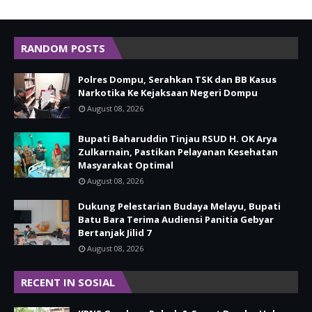
RANDOM POSTS
Polres Dompu, Serahkan TSK dan BB Kasus
Narkotika Ke Kejaksaan Negeri Dompu
August 08, 2026
Bupati Baharuddin Tinjau RSUD H. OK Arya
Zulkarnain, Pastikan Pelayanan Kesehatan
Masyarakat Optimal
August 08, 2026
Dukung Pelestarian Budaya Melayu, Bupati
Batu Bara Terima Audiensi Panitia Gebyar
Bertanjak Jilid 7
August 08, 2026
RECENT IN SOSIAL