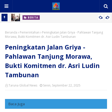
BERITA
Dorong
Polres Dompu, Serahkan TSK dan BB Kasus Narkotika Ke
Beranda
Kejaksaan Negeri Dompu
Pemerintahan
Peningkatan Jalan Griya - Pahlawan Tanjung
Morawa, Bukti Komitmen dr. Asri Ludin Tambunan
Peningkatan Jalan Griya -
Pahlawan Tanjung Morawa,
Bukti Komitmen dr. Asri Ludin
Tambunan
Taruna Global News
Senin, September 22, 2025
Baca Juga