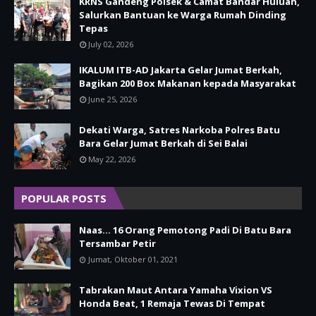
KRNS Gandeng Polsek & Camat Bandar Huluan,
Salurkan Bantuan ke Warga Rumah Dinding
Tepas
July 02, 2026
IKALUM ITB-AD Jakarta Gelar Jumat Berkah,
Bagikan 200 Box Makanan kepada Masyarakat
June 25, 2026
Dekati Warga, Satres Narkoba Polres Batu
Bara Gelar Jumat Berkah di Sei Balai
May 22, 2026
POPULAR POSTS
Naas... 16 Orang Pemotong Padi Di Batu Bara
Tersambar Petir
Jumat, Oktober 01, 2021
Tabrakan Maut Antara Yamaha Vixion VS
Honda Beat, 1 Remaja Tewas Di Tempat