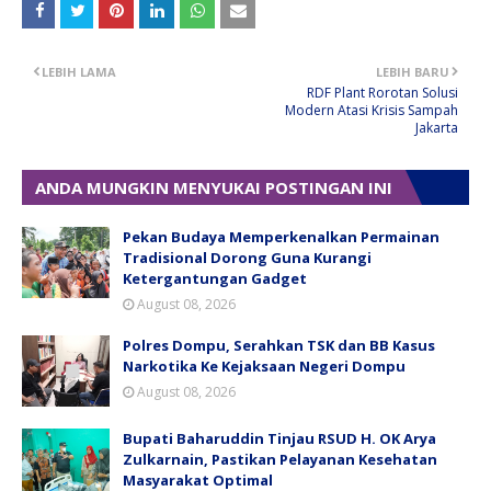
LEBIH LAMA
LEBIH BARU
RDF Plant Rorotan Solusi
Modern Atasi Krisis Sampah
Jakarta
ANDA MUNGKIN MENYUKAI POSTINGAN INI
Pekan Budaya Memperkenalkan Permainan
Tradisional Dorong Guna Kurangi
Ketergantungan Gadget
August 08, 2026
Polres Dompu, Serahkan TSK dan BB Kasus
Narkotika Ke Kejaksaan Negeri Dompu
August 08, 2026
Bupati Baharuddin Tinjau RSUD H. OK Arya
Zulkarnain, Pastikan Pelayanan Kesehatan
Masyarakat Optimal