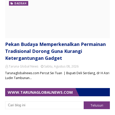
DAERAH
Pekan Budaya Memperkenalkan Permainan
Tradisional Dorong Guna Kurangi
Ketergantungan Gadget
Taruna Global News
Sabtu, Agustus 08, 2026
Tarunaglobalnews.com Percut Sei Tuan | Bupati Deli Serdang, dr H Asri
Ludin Tambunan…
WWW.TARUNAGLOBALNEWS.COM