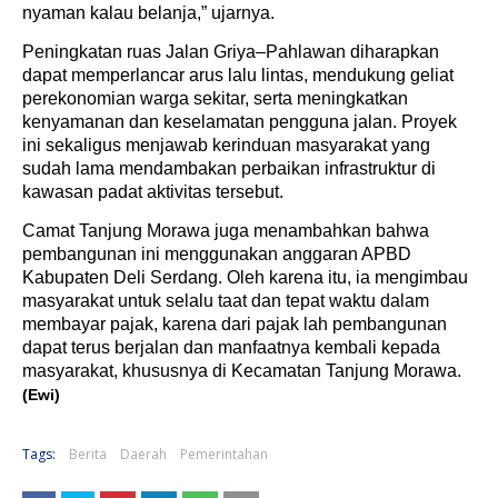
nyaman kalau belanja,” ujarnya.
Peningkatan ruas Jalan Griya–Pahlawan diharapkan
dapat memperlancar arus lalu lintas, mendukung geliat
perekonomian warga sekitar, serta meningkatkan
kenyamanan dan keselamatan pengguna jalan. Proyek
ini sekaligus menjawab kerinduan masyarakat yang
sudah lama mendambakan perbaikan infrastruktur di
kawasan padat aktivitas tersebut.
Camat Tanjung Morawa juga menambahkan bahwa
pembangunan ini menggunakan anggaran APBD
Kabupaten Deli Serdang. Oleh karena itu, ia mengimbau
masyarakat untuk selalu taat dan tepat waktu dalam
membayar pajak, karena dari pajak lah pembangunan
dapat terus berjalan dan manfaatnya kembali kepada
masyarakat, khususnya di Kecamatan Tanjung Morawa.
(Ewi)
Tags:
Berita
Daerah
Pemerintahan