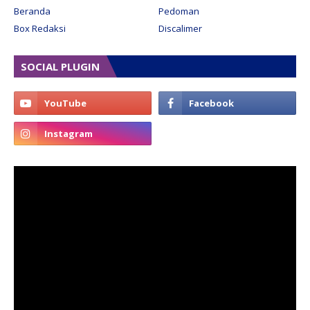
Beranda
Pedoman
Box Redaksi
Discalimer
SOCIAL PLUGIN