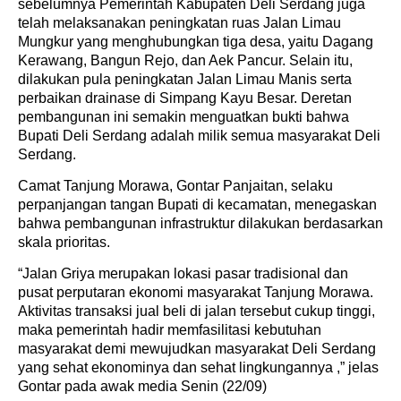
sebelumnya Pemerintah Kabupaten Deli Serdang juga
telah melaksanakan peningkatan ruas Jalan Limau
Mungkur yang menghubungkan tiga desa, yaitu Dagang
Kerawang, Bangun Rejo, dan Aek Pancur. Selain itu,
dilakukan pula peningkatan Jalan Limau Manis serta
perbaikan drainase di Simpang Kayu Besar. Deretan
pembangunan ini semakin menguatkan bukti bahwa
Bupati Deli Serdang adalah milik semua masyarakat Deli
Serdang.
Camat Tanjung Morawa, Gontar Panjaitan, selaku
perpanjangan tangan Bupati di kecamatan, menegaskan
bahwa pembangunan infrastruktur dilakukan berdasarkan
skala prioritas.
“Jalan Griya merupakan lokasi pasar tradisional dan
pusat perputaran ekonomi masyarakat Tanjung Morawa.
Aktivitas transaksi jual beli di jalan tersebut cukup tinggi,
maka pemerintah hadir memfasilitasi kebutuhan
masyarakat demi mewujudkan masyarakat Deli Serdang
yang sehat ekonominya dan sehat lingkungannya ,” jelas
Gontar pada awak media Senin (22/09)