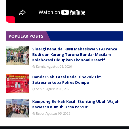
POPULAR POSTS
Sinergi Pemuda! KKNI Mahasiswa STAI Panca
Budi dan Karang Taruna Bandar Masilam
Kolaborasi Hidupkan Ekonomi Kreatif
Kamis, Agustus 06, 2026
Bandar Sabu Asal Bada Dibekuk Tim
Satresnarkoba Polres Dompu
Senin, Agustus 03, 2026
Kampung Berkah Kasih Stunting Ubah Wajah
Kawasan Kumuh Desa Percut
Rabu, Agustus 05, 2026