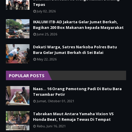
Tepas
July 02, 2026
IKALUM ITB-AD Jakarta Gelar Jumat Berkah,
Bagikan 200 Box Makanan kepada Masyarakat
June 25, 2026
Dekati Warga, Satres Narkoba Polres Batu
Bara Gelar Jumat Berkah di Sei Balai
May 22, 2026
POPULAR POSTS
Naas... 16 Orang Pemotong Padi Di Batu Bara
Tersambar Petir
Jumat, Oktober 01, 2021
Tabrakan Maut Antara Yamaha Vixion VS
Honda Beat, 1 Remaja Tewas Di Tempat
Rabu, Juni 16, 2021