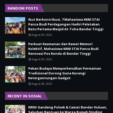
RANDOM POSTS
Ikut Berkontribusi, 7 Mahasiswa KKNI STAI
Panca Budi Perdagangan Hadiri Peletakan
Batu Pertama Masjid At-Toha Bandar Tinggi
August 09, 2026
Perkuat Keamanan dan Rawat Memori
Kolektif, Mahasiswa KKNI STAI Panca Budi
Renovasi Pos Ronda di Bandar Tinggi
August 09, 2026
Pekan Budaya Memperkenalkan Permainan
Tradisional Dorong Guna Kurangi
Ketergantungan Gadget
August 08, 2026
RECENT IN SOSIAL
KRNS Gandeng Polsek & Camat Bandar Huluan,
Salurkan Bantuan ke Warga Rumah Dinding