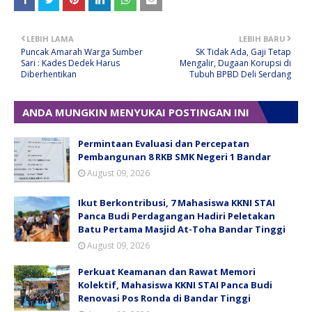
LEBIH LAMA
LEBIH BARU
Puncak Amarah Warga Sumber
SK Tidak Ada, Gaji Tetap
Sari : Kades Dedek Harus
Mengalir, Dugaan Korupsi di
Diberhentikan
Tubuh BPBD Deli Serdang
ANDA MUNGKIN MENYUKAI POSTINGAN INI
Permintaan Evaluasi dan Percepatan
Pembangunan 8 RKB SMK Negeri 1 Bandar
August 09, 2026
Ikut Berkontribusi, 7 Mahasiswa KKNI STAI
Panca Budi Perdagangan Hadiri Peletakan
Batu Pertama Masjid At-Toha Bandar Tinggi
August 09, 2026
Perkuat Keamanan dan Rawat Memori
Kolektif, Mahasiswa KKNI STAI Panca Budi
Renovasi Pos Ronda di Bandar Tinggi