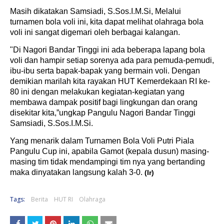
Masih dikatakan Samsiadi, S.Sos.I.M.Si, Melalui
turnamen bola voli ini, kita dapat melihat olahraga bola
voli ini sangat digemari oleh berbagai kalangan.
"Di Nagori Bandar Tinggi ini ada beberapa lapang bola
voli dan hampir setiap sorenya ada para pemuda-pemudi,
ibu-ibu serta bapak-bapak yang bermain voli. Dengan
demikian marilah kita rayakan HUT Kemerdekaan RI ke-
80 ini dengan melakukan kegiatan-kegiatan yang
membawa dampak positif bagi lingkungan dan orang
disekitar kita,”ungkap Pangulu Nagori Bandar Tinggi
Samsiadi, S.Sos.I.M.Si.
Yang menarik dalam Turnamen Bola Voli Putri Piala
Pangulu Cup ini, apabila Gamot (kepala dusun) masing-
masing tim tidak mendampingi tim nya yang bertanding
maka dinyatakan langsung kalah 3-0.
(Ir)
Tags:
Berita
HUT RI
Olahraga