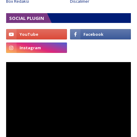
Box Redaksi
Discalimer
SOCIAL PLUGIN