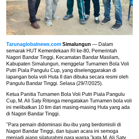
Tarunaglobalnews.com
Simalungun
— Dalam
semarak HUT Kemerdekaan RI ke-80, Pemerintah
Nagori Bandar Tinggi, Kecamatan Bandar Masilam,
Kabupaten Simalungun, menggelar Turnamen Bola Voli
Putri Piala Pangulu Cup, yang diselenggarakan di
lapangan bola voli Huta II dan dibuka secara resmi oleh
Pangulu Bandar Tinggi. Selasa (29/7/2025).
Ketua Panitia Turnamen Bola Voli Putri Piala Pangulu
Cup, M. Ali Saty Ritonga mengatakan Turnamen bola voli
ini melibatkan 10 tim dari masing-masing Huta yang ada
di Nagori Bandar Tinggi.
"Para pemain didominasi ibu-ibu yang berdomisili di
Nagori Bandar Tinggi, dan tujuan acara ini semoga
menjadi ajang silaturahmi para warga."kata M. Ali Saty