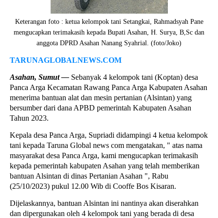
Keterangan foto : ketua kelompok tani Setangkai, Rahmadsyah Pane
mengucapkan terimakasih kepada Bupati Asahan, H. Surya, B,Sc dan
anggota DPRD Asahan Nanang Syahrial. (foto/Joko)
TARUNAGLOBALNEWS.COM
Asahan, Sumut —
Sebanyak 4 kelompok tani (Koptan) desa
Panca Arga Kecamatan Rawang Panca Arga Kabupaten Asahan
menerima bantuan alat dan mesin pertanian (Alsintan) yang
bersumber dari dana APBD pemerintah Kabupaten Asahan
Tahun 2023.
Kepala desa Panca Arga, Supriadi didampingi 4 ketua kelompok
tani kepada Taruna Global news com mengatakan, " atas nama
masyarakat desa Panca Arga, kami mengucapkan terimakasih
kepada pemerintah kabupaten Asahan yang telah memberikan
bantuan Alsintan di dinas Pertanian Asahan ", Rabu
(25/10/2023) pukul 12.00 Wib di Cooffe Bos Kisaran.
Dijelaskannya, bantuan Alsintan ini nantinya akan diserahkan
dan dipergunakan oleh 4 kelompok tani yang berada di desa