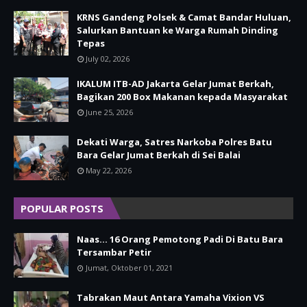
KRNS Gandeng Polsek & Camat Bandar Huluan,
Salurkan Bantuan ke Warga Rumah Dinding
Tepas
July 02, 2026
IKALUM ITB-AD Jakarta Gelar Jumat Berkah,
Bagikan 200 Box Makanan kepada Masyarakat
June 25, 2026
Dekati Warga, Satres Narkoba Polres Batu
Bara Gelar Jumat Berkah di Sei Balai
May 22, 2026
POPULAR POSTS
Naas... 16 Orang Pemotong Padi Di Batu Bara
Tersambar Petir
Jumat, Oktober 01, 2021
Tabrakan Maut Antara Yamaha Vixion VS