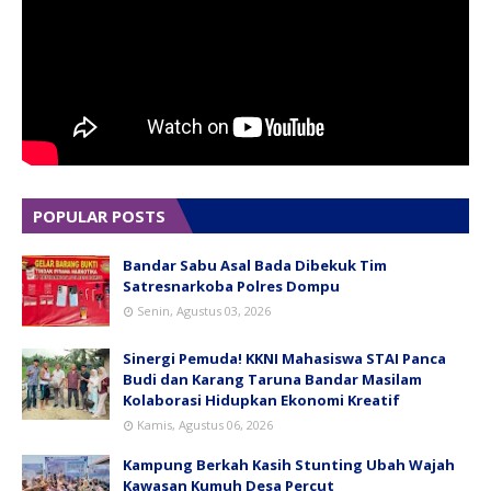
POPULAR POSTS
Bandar Sabu Asal Bada Dibekuk Tim
Satresnarkoba Polres Dompu
Senin, Agustus 03, 2026
Sinergi Pemuda! KKNI Mahasiswa STAI Panca
Budi dan Karang Taruna Bandar Masilam
Kolaborasi Hidupkan Ekonomi Kreatif
Kamis, Agustus 06, 2026
Kampung Berkah Kasih Stunting Ubah Wajah
Kawasan Kumuh Desa Percut