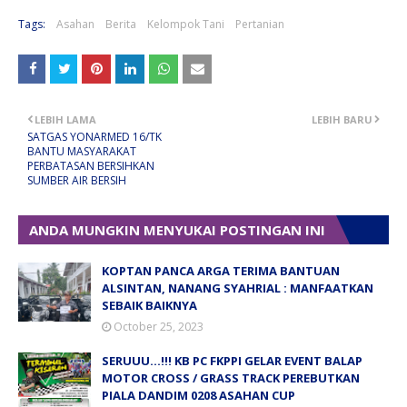
Tags:
Asahan
Berita
Kelompok Tani
Pertanian
LEBIH LAMA
LEBIH BARU
SATGAS YONARMED 16/TK
BANTU MASYARAKAT
PERBATASAN BERSIHKAN
SUMBER AIR BERSIH
ANDA MUNGKIN MENYUKAI POSTINGAN INI
KOPTAN PANCA ARGA TERIMA BANTUAN
ALSINTAN, NANANG SYAHRIAL : MANFAATKAN
SEBAIK BAIKNYA
October 25, 2023
SERUUU...!!! KB PC FKPPI GELAR EVENT BALAP
MOTOR CROSS / GRASS TRACK PEREBUTKAN
PIALA DANDIM 0208 ASAHAN CUP