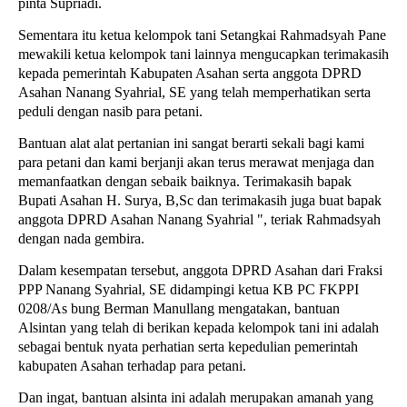
pinta Supriadi.
Sementara itu ketua kelompok tani Setangkai Rahmadsyah Pane
mewakili ketua kelompok tani lainnya mengucapkan terimakasih
kepada pemerintah Kabupaten Asahan serta anggota DPRD
Asahan Nanang Syahrial, SE yang telah memperhatikan serta
peduli dengan nasib para petani.
Bantuan alat alat pertanian ini sangat berarti sekali bagi kami
para petani dan kami berjanji akan terus merawat menjaga dan
memanfaatkan dengan sebaik baiknya. Terimakasih bapak
Bupati Asahan H. Surya, B,Sc dan terimakasih juga buat bapak
anggota DPRD Asahan Nanang Syahrial ", teriak Rahmadsyah
dengan nada gembira.
Dalam kesempatan tersebut, anggota DPRD Asahan dari Fraksi
PPP Nanang Syahrial, SE didampingi ketua KB PC FKPPI
0208/As bung Berman Manullang mengatakan, bantuan
Alsintan yang telah di berikan kepada kelompok tani ini adalah
sebagai bentuk nyata perhatian serta kepedulian pemerintah
kabupaten Asahan terhadap para petani.
Dan ingat, bantuan alsinta ini adalah merupakan amanah yang