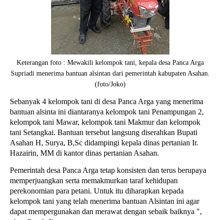
Keterangan foto : Mewakili kelompok tani, kepala desa Panca Arga
Supriadi menerima bantuan alsintan dari pemerintah kabupaten Asahan.
(foto/Joko)
Sebanyak 4 kelompok tani di desa Panca Arga yang menerima
bantuan alsinta ini diantaranya kelompok tani Penampungan 2,
kelompok tani Mawar, kelompok tani Makmur dan kelompok
tani Setangkai. Bantuan tersebut langsung diserahkan Bupati
Asahan H, Surya, B,Sc didampingi kepala dinas pertanian Ir.
Hazairin, MM di kantor dinas pertanian Asahan.
Pemerintah desa Panca Arga tetap konsisten dan terus berupaya
memperjuangkan serta memakmurkan taraf kehidupan
perekonomian para petani. Untuk itu diharapkan kepada
kelompok tani yang telah menerima bantuan Alsintan ini agar
dapat mempergunakan dan merawat dengan sebaik baiknya ",