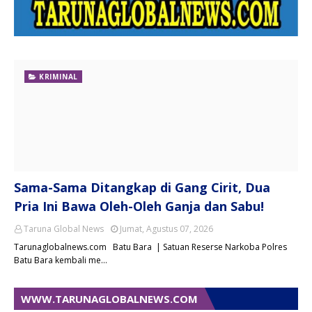
KRIMINAL
Sama-Sama Ditangkap di Gang Cirit, Dua
Pria Ini Bawa Oleh-Oleh Ganja dan Sabu!
Taruna Global News
Jumat, Agustus 07, 2026
Tarunaglobalnews.com Batu Bara | Satuan Reserse Narkoba Polres
Batu Bara kembali me…
WWW.TARUNAGLOBALNEWS.COM