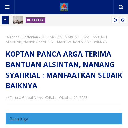
BERITA
rang
Pemkab Deli Serdang Pertemukan PT Indofarm dan Petani Ikan,
atif
Beranda
Sengketa Berakhir Damai
Pertanian
KOPTAN PANCA ARGA TERIMA BANTUAN
ALSINTAN, NANANG SYAHRIAL : MANFAATKAN SEBAIK BAIKNYA
KOPTAN PANCA ARGA TERIMA
BANTUAN ALSINTAN, NANANG
SYAHRIAL : MANFAATKAN SEBAIK
BAIKNYA
Taruna Global News
Rabu, Oktober 25, 2023
Baca Juga