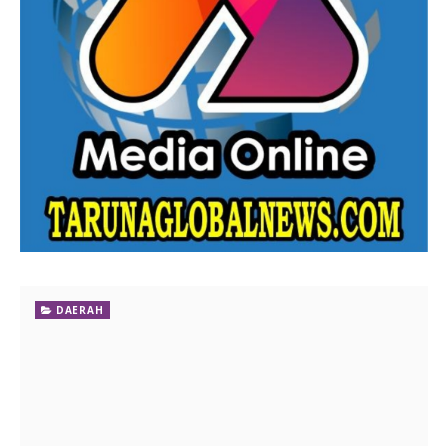
DAERAH