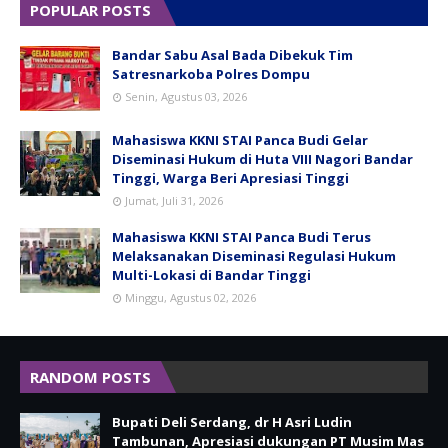
POPULAR POSTS
Bandar Sabu Asal Bada Dibekuk Tim
Satresnarkoba Polres Dompu
Senin, Agustus 03, 2026
Mahasiswa KKNI STAI Panca Budi Gelar
Diseminasi Hukum di Huta VIII Nagori Bandar
Tinggi, Warga Beri Apresiasi Tinggi
Jumat, Juli 31, 2026
Mahasiswa KKNI STAI Panca Budi Terus
Melaksanakan Diseminasi Regulasi Hukum
Multi-Lokasi di Bandar Tinggi
Minggu, Agustus 02, 2026
RANDOM POSTS
Bupati Deli Serdang, dr H Asri Ludin
Tambunan, Apresiasi dukungan PT Musim Mas