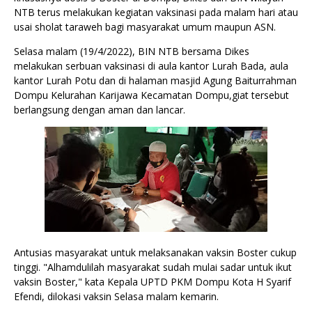
NTB terus melakukan kegiatan vaksinasi pada malam hari atau
usai sholat taraweh bagi masyarakat umum maupun ASN.
Selasa malam (19/4/2022), BIN NTB bersama Dikes
melakukan serbuan vaksinasi di aula kantor Lurah Bada, aula
kantor Lurah Potu dan di halaman masjid Agung Baiturrahman
Dompu Kelurahan Karijawa Kecamatan Dompu,giat tersebut
berlangsung dengan aman dan lancar.
Antusias masyarakat untuk melaksanakan vaksin Boster cukup
tinggi. "Alhamdulilah masyarakat sudah mulai sadar untuk ikut
vaksin Boster," kata Kepala UPTD PKM Dompu Kota H Syarif
Efendi, dilokasi vaksin Selasa malam kemarin.