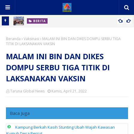
BERITA
 Ikan,
Kampung Berkah Kasih Stunting Ubah Wajah Kawasan Kumuh
Beranda
Desa Percut
Vaksinasi
MALAM INI BIN DAN DIKES DOMPU SERBU TIGA
TITIK DI LAKSANAKAN VAKSIN
MALAM INI BIN DAN DIKES
DOMPU SERBU TIGA TITIK DI
LAKSANAKAN VAKSIN
Taruna Global News
Kamis, April 21, 2022
Baca Juga
Kampung Berkah Kasih Stunting Ubah Wajah Kawasan
Kumuh Desa Percut