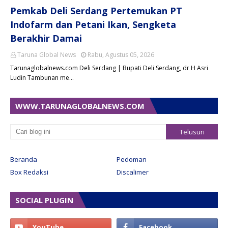
Pemkab Deli Serdang Pertemukan PT
Indofarm dan Petani Ikan, Sengketa
Berakhir Damai
Taruna Global News
Rabu, Agustus 05, 2026
Tarunaglobalnews.com Deli Serdang | Bupati Deli Serdang, dr H Asri
Ludin Tambunan me…
WWW.TARUNAGLOBALNEWS.COM
Beranda
Pedoman
Box Redaksi
Discalimer
SOCIAL PLUGIN