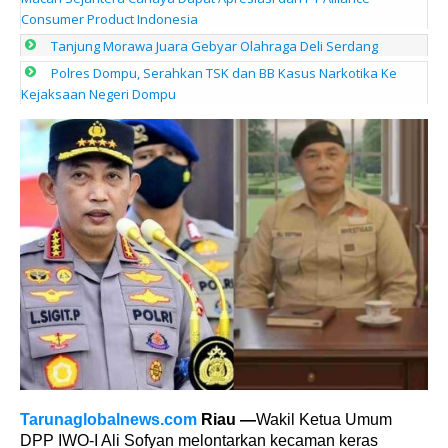
Consumer Product Indonesia
Tanjung Morawa Juara Gebyar Olahraga Deli Serdang
Polres Dompu, Serahkan TSK dan BB Kasus Narkotika Ke
Kejaksaan Negeri Dompu
Tarunaglobalnews.com
Riau —
Wakil Ketua Umum
DPP IWO-I Ali Sofyan melontarkan kecaman keras