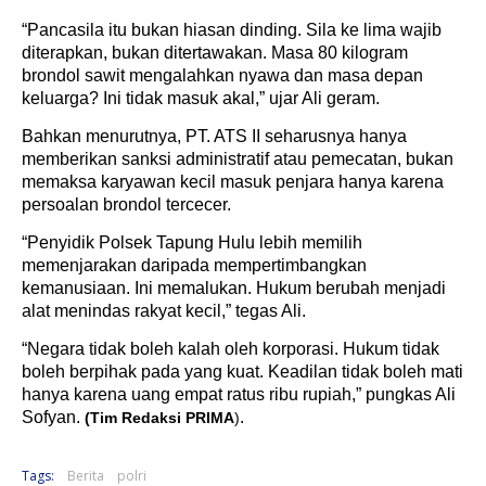
“Pancasila itu bukan hiasan dinding. Sila ke lima wajib
diterapkan, bukan ditertawakan. Masa 80 kilogram
brondol sawit mengalahkan nyawa dan masa depan
keluarga? Ini tidak masuk akal,” ujar Ali geram.
Bahkan menurutnya, PT. ATS II seharusnya hanya
memberikan sanksi administratif atau pemecatan, bukan
memaksa karyawan kecil masuk penjara hanya karena
persoalan brondol tercecer.
“Penyidik Polsek Tapung Hulu lebih memilih
memenjarakan daripada mempertimbangkan
kemanusiaan. Ini memalukan. Hukum berubah menjadi
alat menindas rakyat kecil,” tegas Ali.
“Negara tidak boleh kalah oleh korporasi. Hukum tidak
boleh berpihak pada yang kuat. Keadilan tidak boleh mati
hanya karena uang empat ratus ribu rupiah,” pungkas Ali
Sofyan.
.
(Tim Redaksi PRIMA
)
Tags:
Berita
polri