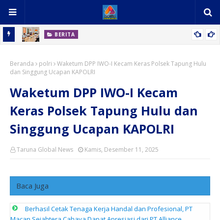
BERITA
rdang
Berhasil Cetak Tenaga Kerja Handal dan Profesional, PT Macan
Beranda
Sejahtera Cahaya Dapat Apresiasi dari PT Alliance Consumer
polri
Waketum DPP IWO-I Kecam Keras Polsek Tapung Hulu
dan Singgung Ucapan KAPOLRI
Product Indonesia
Waketum DPP IWO-I Kecam
Keras Polsek Tapung Hulu dan
Singgung Ucapan KAPOLRI
Taruna Global News
Kamis, Desember 11, 2025
Baca Juga
Berhasil Cetak Tenaga Kerja Handal dan Profesional, PT
Macan Sejahtera Cahaya Dapat Apresiasi dari PT Alliance