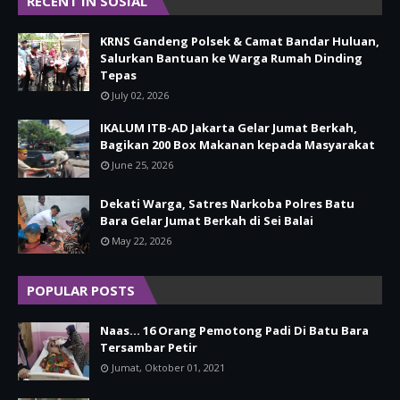
RECENT IN SOSIAL
KRNS Gandeng Polsek & Camat Bandar Huluan,
Salurkan Bantuan ke Warga Rumah Dinding
Tepas
July 02, 2026
IKALUM ITB-AD Jakarta Gelar Jumat Berkah,
Bagikan 200 Box Makanan kepada Masyarakat
June 25, 2026
Dekati Warga, Satres Narkoba Polres Batu
Bara Gelar Jumat Berkah di Sei Balai
May 22, 2026
POPULAR POSTS
Naas... 16 Orang Pemotong Padi Di Batu Bara
Tersambar Petir
Jumat, Oktober 01, 2021