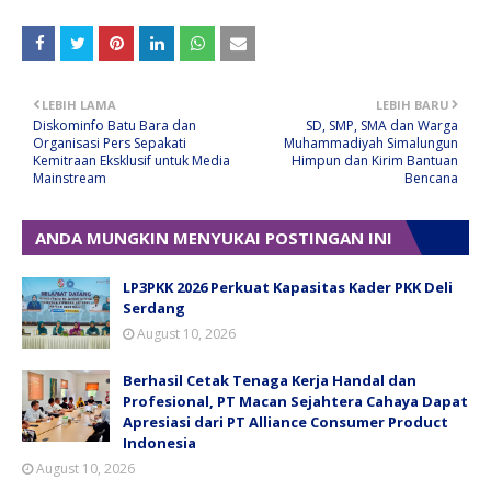
LEBIH LAMA
LEBIH BARU
Diskominfo Batu Bara dan
SD, SMP, SMA dan Warga
Organisasi Pers Sepakati
Muhammadiyah Simalungun
Kemitraan Eksklusif untuk Media
Himpun dan Kirim Bantuan
Mainstream
Bencana
ANDA MUNGKIN MENYUKAI POSTINGAN INI
LP3PKK 2026 Perkuat Kapasitas Kader PKK Deli
Serdang
August 10, 2026
Berhasil Cetak Tenaga Kerja Handal dan
Profesional, PT Macan Sejahtera Cahaya Dapat
Apresiasi dari PT Alliance Consumer Product
Indonesia
August 10, 2026