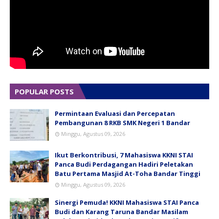
POPULAR POSTS
Permintaan Evaluasi dan Percepatan
Pembangunan 8 RKB SMK Negeri 1 Bandar
Minggu, Agustus 09, 2026
Ikut Berkontribusi, 7 Mahasiswa KKNI STAI
Panca Budi Perdagangan Hadiri Peletakan
Batu Pertama Masjid At-Toha Bandar Tinggi
Minggu, Agustus 09, 2026
Sinergi Pemuda! KKNI Mahasiswa STAI Panca
Budi dan Karang Taruna Bandar Masilam