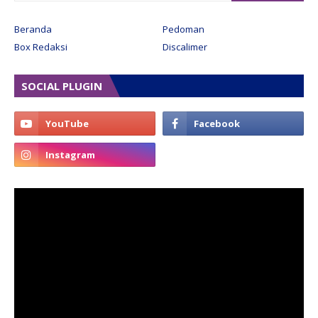
Beranda
Pedoman
Box Redaksi
Discalimer
SOCIAL PLUGIN