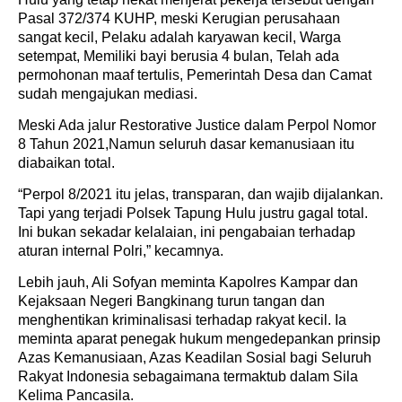
Pasal 372/374 KUHP, meski Kerugian perusahaan
sangat kecil, Pelaku adalah karyawan kecil, Warga
setempat, Memiliki bayi berusia 4 bulan, Telah ada
permohonan maaf tertulis, Pemerintah Desa dan Camat
sudah mengajukan mediasi.
Meski Ada jalur Restorative Justice dalam Perpol Nomor
8 Tahun 2021,Namun seluruh dasar kemanusiaan itu
diabaikan total.
“Perpol 8/2021 itu jelas, transparan, dan wajib dijalankan.
Tapi yang terjadi Polsek Tapung Hulu justru gagal total.
Ini bukan sekadar kelalaian, ini pengabaian terhadap
aturan internal Polri,” kecamnya.
Lebih jauh, Ali Sofyan meminta Kapolres Kampar dan
Kejaksaan Negeri Bangkinang turun tangan dan
menghentikan kriminalisasi terhadap rakyat kecil. Ia
meminta aparat penegak hukum mengedepankan prinsip
Azas Kemanusiaan, Azas Keadilan Sosial bagi Seluruh
Rakyat Indonesia sebagaimana termaktub dalam Sila
Kelima Pancasila.