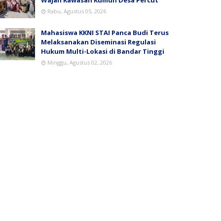
Rabu, Agustus 05, 2026
Mahasiswa KKNI STAI Panca Budi Terus
Melaksanakan Diseminasi Regulasi
Hukum Multi-Lokasi di Bandar Tinggi
Minggu, Agustus 02, 2026