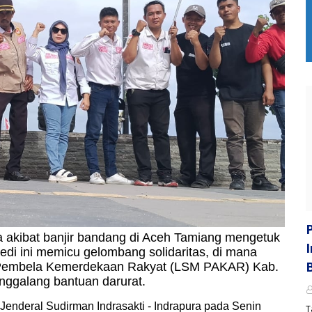
a akibat banjir bandang di Aceh Tamiang mengetuk
edi ini memicu gelombang solidaritas, di mana
 Pembela Kemerdekaan Rakyat (LSM PAKAR) Kab.
nggalang bantuan darurat.
an Jenderal Sudirman Indrasakti - Indrapura pada Senin
T