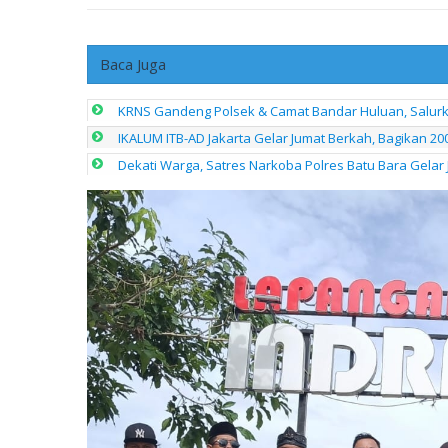
Baca Juga
KRNS Gandeng Polsek & Camat Bandar Huluan, Salur
IKALUM ITB-AD Jakarta Gelar Jumat Berkah, Bagikan 
Dekati Warga, Satres Narkoba Polres Batu Bara Gelar J