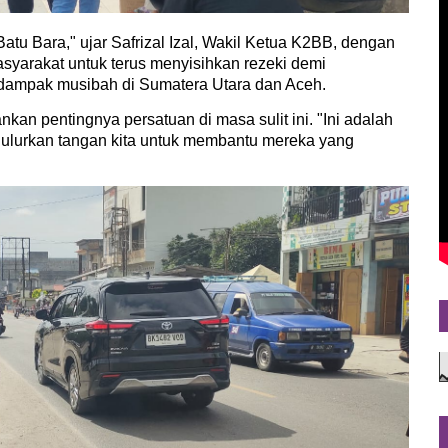
atu Bara," ujar Safrizal Izal, Wakil Ketua K2BB, dengan
syarakat untuk terus menyisihkan rezeki demi
rdampak musibah di Sumatera Utara dan Aceh.
an pentingnya persatuan di masa sulit ini. "Ini adalah
ta ulurkan tangan kita untuk membantu mereka yang