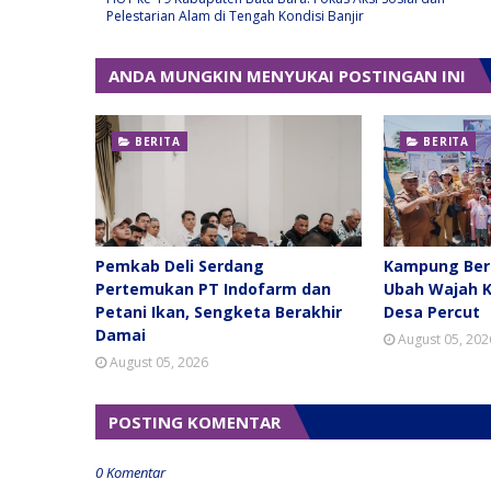
Pelestarian Alam di Tengah Kondisi Banjir
ANDA MUNGKIN MENYUKAI POSTINGAN INI
BERITA
BERITA
Pemkab Deli Serdang
Kampung Berk
Pertemukan PT Indofarm dan
Ubah Wajah 
Petani Ikan, Sengketa Berakhir
Desa Percut
Damai
August 05, 202
August 05, 2026
POSTING KOMENTAR
0 Komentar