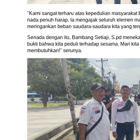
"Kami sangat terharu atas kepedulian masyarakat B
nada penuh harap. Ia mengajak seluruh elemen ma
meringankan beban saudara-saudara kita yang te
Senada dengan itu, Bambang Setiaji, S.pd menekank
bukti bahwa kita peduli terhadap sesama. Mari ki
membutuhkan!" serunya.