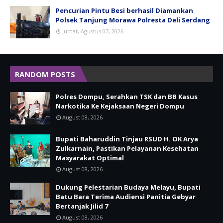
Pencurian Pintu Besi berhasil Diamankan
Polsek Tanjung Morawa Polresta Deli Serdang
Jumat, Agustus 07, 2026
RANDOM POSTS
Polres Dompu, Serahkan TSK dan BB Kasus
Narkotika Ke Kejaksaan Negeri Dompu
August 08, 2026
Bupati Baharuddin Tinjau RSUD H. OK Arya
Zulkarnain, Pastikan Pelayanan Kesehatan
Masyarakat Optimal
August 08, 2026
Dukung Pelestarian Budaya Melayu, Bupati
Batu Bara Terima Audiensi Panitia Gebyar
Bertanjak Jilid 7
August 08, 2026