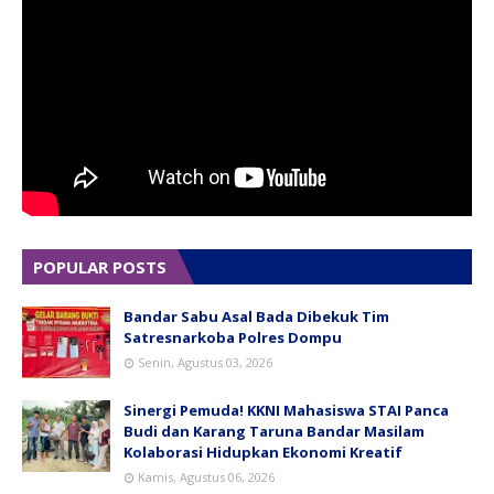
POPULAR POSTS
Bandar Sabu Asal Bada Dibekuk Tim
Satresnarkoba Polres Dompu
Senin, Agustus 03, 2026
Sinergi Pemuda! KKNI Mahasiswa STAI Panca
Budi dan Karang Taruna Bandar Masilam
Kolaborasi Hidupkan Ekonomi Kreatif
Kamis, Agustus 06, 2026