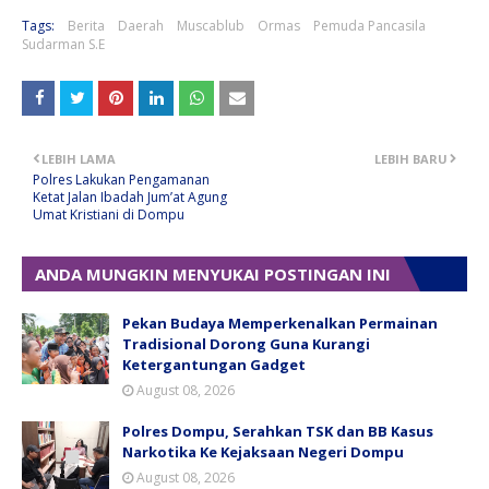
Tags:
Berita
Daerah
Muscablub
Ormas
Pemuda Pancasila
Sudarman S.E
LEBIH LAMA
LEBIH BARU
Polres Lakukan Pengamanan
Ketat Jalan Ibadah Jum’at Agung
Umat Kristiani di Dompu
ANDA MUNGKIN MENYUKAI POSTINGAN INI
Pekan Budaya Memperkenalkan Permainan
Tradisional Dorong Guna Kurangi
Ketergantungan Gadget
August 08, 2026
Polres Dompu, Serahkan TSK dan BB Kasus
Narkotika Ke Kejaksaan Negeri Dompu
August 08, 2026