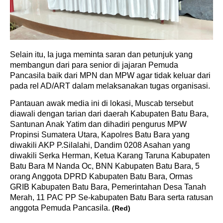
Selain itu, Ia juga meminta saran dan petunjuk yang
membangun dari para senior di jajaran Pemuda
Pancasila baik dari MPN dan MPW agar tidak keluar dari
pada rel AD/ART dalam melaksanakan tugas organisasi.
Pantauan awak media ini di lokasi, Muscab tersebut
diawali dengan tarian dari daerah Kabupaten Batu Bara,
Santunan Anak Yatim dan dihadiri pengurus MPW
Propinsi Sumatera Utara, Kapolres Batu Bara yang
diwakili AKP P.Silalahi, Dandim 0208 Asahan yang
diwakili Serka Herman, Ketua Karang Taruna Kabupaten
Batu Bara M Nanda Oc, BNN Kabupaten Batu Bara, 5
orang Anggota DPRD Kabupaten Batu Bara, Ormas
GRIB Kabupaten Batu Bara, Pemerintahan Desa Tanah
Merah, 11 PAC PP Se-kabupaten Batu Bara serta ratusan
anggota Pemuda Pancasila.
(Red)