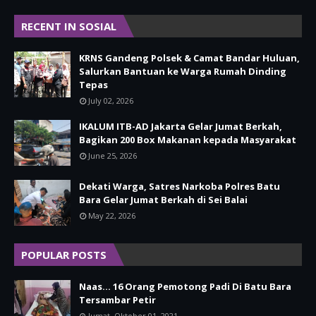
RECENT IN SOSIAL
KRNS Gandeng Polsek & Camat Bandar Huluan,
Salurkan Bantuan ke Warga Rumah Dinding
Tepas
July 02, 2026
IKALUM ITB-AD Jakarta Gelar Jumat Berkah,
Bagikan 200 Box Makanan kepada Masyarakat
June 25, 2026
Dekati Warga, Satres Narkoba Polres Batu
Bara Gelar Jumat Berkah di Sei Balai
May 22, 2026
POPULAR POSTS
Naas... 16 Orang Pemotong Padi Di Batu Bara
Tersambar Petir
Jumat, Oktober 01, 2021