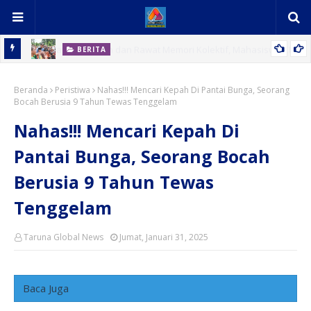
BERITA
a KKNI
Pekan Budaya Memperkenalkan Permainan Tradisional Dorong
Beranda
Guna Kurangi Ketergantungan Gadget
Peristiwa
Nahas!!! Mencari Kepah Di Pantai Bunga, Seorang
Bocah Berusia 9 Tahun Tewas Tenggelam
Nahas!!! Mencari Kepah Di
Pantai Bunga, Seorang Bocah
Berusia 9 Tahun Tewas
Tenggelam
Taruna Global News
Jumat, Januari 31, 2025
Baca Juga