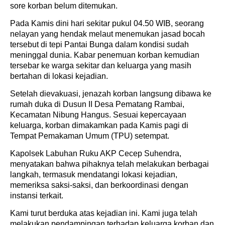
sore korban belum ditemukan.
Pada Kamis dini hari sekitar pukul 04.50 WIB, seorang
nelayan yang hendak melaut menemukan jasad bocah
tersebut di tepi Pantai Bunga dalam kondisi sudah
meninggal dunia. Kabar penemuan korban kemudian
tersebar ke warga sekitar dan keluarga yang masih
bertahan di lokasi kejadian.
Setelah dievakuasi, jenazah korban langsung dibawa ke
rumah duka di Dusun II Desa Pematang Rambai,
Kecamatan Nibung Hangus. Sesuai kepercayaan
keluarga, korban dimakamkan pada Kamis pagi di
Tempat Pemakaman Umum (TPU) setempat.
Kapolsek Labuhan Ruku AKP Cecep Suhendra,
menyatakan bahwa pihaknya telah melakukan berbagai
langkah, termasuk mendatangi lokasi kejadian,
memeriksa saksi-saksi, dan berkoordinasi dengan
instansi terkait.
Kami turut berduka atas kejadian ini. Kami juga telah
melakukan pendampingan terhadap keluarga korban dan