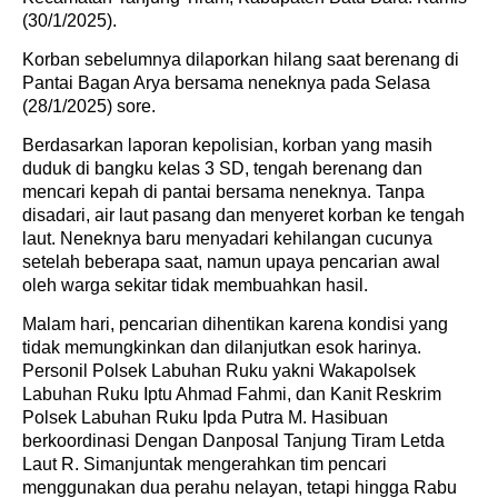
(30/1/2025).
Korban sebelumnya dilaporkan hilang saat berenang di
Pantai Bagan Arya bersama neneknya pada Selasa
(28/1/2025) sore.
Berdasarkan laporan kepolisian, korban yang masih
duduk di bangku kelas 3 SD, tengah berenang dan
mencari kepah di pantai bersama neneknya. Tanpa
disadari, air laut pasang dan menyeret korban ke tengah
laut. Neneknya baru menyadari kehilangan cucunya
setelah beberapa saat, namun upaya pencarian awal
oleh warga sekitar tidak membuahkan hasil.
Malam hari, pencarian dihentikan karena kondisi yang
tidak memungkinkan dan dilanjutkan esok harinya.
Personil Polsek Labuhan Ruku yakni Wakapolsek
Labuhan Ruku Iptu Ahmad Fahmi, dan Kanit Reskrim
Polsek Labuhan Ruku Ipda Putra M. Hasibuan
berkoordinasi Dengan Danposal Tanjung Tiram Letda
Laut R. Simanjuntak mengerahkan tim pencari
menggunakan dua perahu nelayan, tetapi hingga Rabu