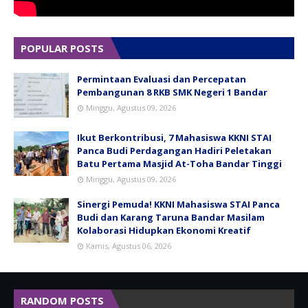
POPULAR POSTS
Permintaan Evaluasi dan Percepatan
Pembangunan 8 RKB SMK Negeri 1 Bandar
Minggu, Agustus 09, 2026
Ikut Berkontribusi, 7 Mahasiswa KKNI STAI
Panca Budi Perdagangan Hadiri Peletakan
Batu Pertama Masjid At-Toha Bandar Tinggi
Minggu, Agustus 09, 2026
Sinergi Pemuda! KKNI Mahasiswa STAI Panca
Budi dan Karang Taruna Bandar Masilam
Kolaborasi Hidupkan Ekonomi Kreatif
Kamis, Agustus 06, 2026
RANDOM POSTS