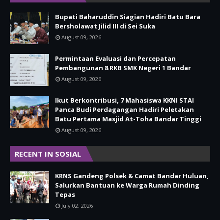
Bupati Baharuddin Siagian Hadiri Batu Bara
Bersholawat Jilid III di Sei Suka
August 09, 2026
Permintaan Evaluasi dan Percepatan
Pembangunan 8 RKB SMK Negeri 1 Bandar
August 09, 2026
Ikut Berkontribusi, 7 Mahasiswa KKNI STAI
Panca Budi Perdagangan Hadiri Peletakan
Batu Pertama Masjid At-Toha Bandar Tinggi
August 09, 2026
RECENT IN SOSIAL
KRNS Gandeng Polsek & Camat Bandar Huluan,
Salurkan Bantuan ke Warga Rumah Dinding
Tepas
July 02, 2026