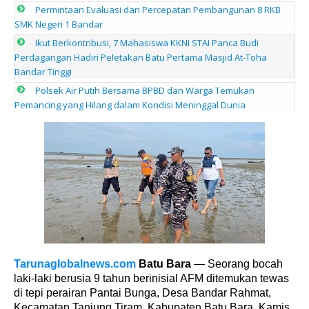
Permintaan Evaluasi dan Percepatan Pembangunan 8 RKB
SMK Negeri 1 Bandar
Ikut Berkontribusi, 7 Mahasiswa KKNI STAI Panca Budi
Perdagangan Hadiri Peletakan Batu Pertama Masjid At-Toha
Bandar Tinggi
Polsek Air Putih Bersama BPBD dan Warga Temukan
Pemancing yang Hilang dalam Kondisi Meninggal Dunia
Tarunaglobalnews.com
Batu Bara
— Seorang bocah
laki-laki berusia 9 tahun berinisial AFM ditemukan tewas
di tepi perairan Pantai Bunga, Desa Bandar Rahmat,
Kecamatan Tanjung Tiram, Kabupaten Batu Bara. Kamis