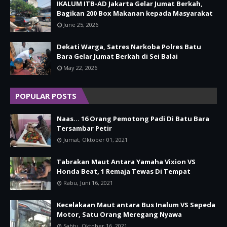
IKALUM ITB-AD Jakarta Gelar Jumat Berkah,
Bagikan 200 Box Makanan kepada Masyarakat
June 25, 2026
Dekati Warga, Satres Narkoba Polres Batu
Bara Gelar Jumat Berkah di Sei Balai
May 22, 2026
POPULAR POSTS
Naas... 16 Orang Pemotong Padi Di Batu Bara
Tersambar Petir
Jumat, Oktober 01, 2021
Tabrakan Maut Antara Yamaha Vixion VS
Honda Beat, 1 Remaja Tewas Di Tempat
Rabu, Juni 16, 2021
Kecelakaan Maut antara Bus Inalum VS Sepeda
Motor, Satu Orang Meregang Nyawa
Sabtu, Oktober 16, 2021