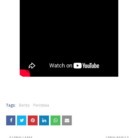
Tags:
Berita
Peristiwa
LEBIH LAMA
LEBIH BARU