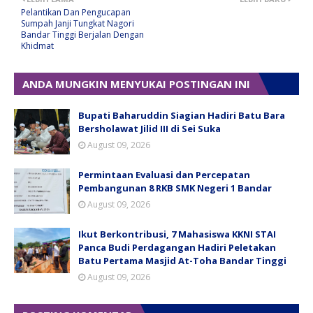
Pelantikan Dan Pengucapan
Sumpah Janji Tungkat Nagori
Bandar Tinggi Berjalan Dengan
Khidmat
ANDA MUNGKIN MENYUKAI POSTINGAN INI
Bupati Baharuddin Siagian Hadiri Batu Bara
Bersholawat Jilid III di Sei Suka
August 09, 2026
Permintaan Evaluasi dan Percepatan
Pembangunan 8 RKB SMK Negeri 1 Bandar
August 09, 2026
Ikut Berkontribusi, 7 Mahasiswa KKNI STAI
Panca Budi Perdagangan Hadiri Peletakan
Batu Pertama Masjid At-Toha Bandar Tinggi
August 09, 2026