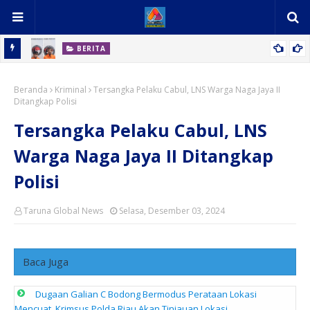
BERITA
uat,
Sama-Sama Ditangkap di Gang Cirit, Dua Pria Ini Bawa Oleh-Oleh
Beranda
Ganja dan Sabu!
Kriminal
Tersangka Pelaku Cabul, LNS Warga Naga Jaya II
Ditangkap Polisi
Tersangka Pelaku Cabul, LNS
Warga Naga Jaya II Ditangkap
Polisi
Taruna Global News
Selasa, Desember 03, 2024
Baca Juga
Dugaan Galian C Bodong Bermodus Perataan Lokasi
Mencuat, Krimsus Polda Riau Akan Tinjauan Lokasi