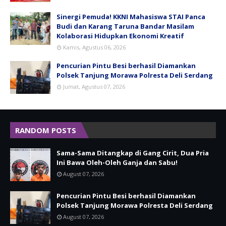
Sinergi Pemuda! KKNI Mahasiswa STAI Panca
Budi dan Karang Taruna Bandar Masilam
Kolaborasi Hidupkan Ekonomi Kreatif
Kamis, Agustus 06, 2026
Pencurian Pintu Besi berhasil Diamankan
Polsek Tanjung Morawa Polresta Deli Serdang
Jumat, Agustus 07, 2026
RANDOM POSTS
Sama-Sama Ditangkap di Gang Cirit, Dua Pria
Ini Bawa Oleh-Oleh Ganja dan Sabu!
August 07, 2026
Pencurian Pintu Besi berhasil Diamankan
Polsek Tanjung Morawa Polresta Deli Serdang
August 07, 2026