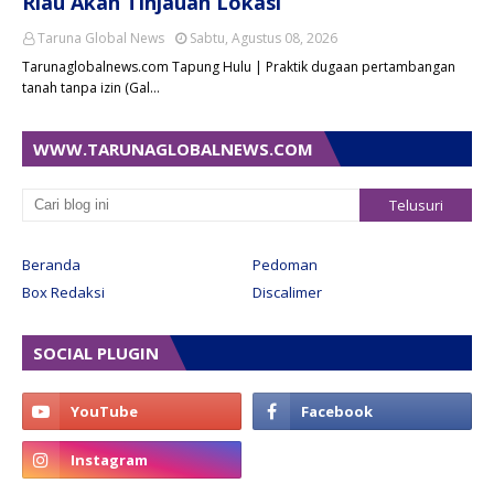
Riau Akan Tinjauan Lokasi
Taruna Global News
Sabtu, Agustus 08, 2026
Tarunaglobalnews.com Tapung Hulu | Praktik dugaan pertambangan
tanah tanpa izin (Gal…
WWW.TARUNAGLOBALNEWS.COM
Beranda
Pedoman
Box Redaksi
Discalimer
SOCIAL PLUGIN