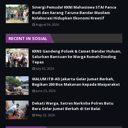
Sinergi Pemuda! KKNI Mahasiswa STAI Panca
Budi dan Karang Taruna Bandar Masilam
Kolaborasi Hidupkan Ekonomi Kreatif
August 06, 2026
RECENT IN SOSIAL
KRNS Gandeng Polsek & Camat Bandar Huluan,
Salurkan Bantuan ke Warga Rumah Dinding
Tepas
July 02, 2026
IKALUM ITB-AD Jakarta Gelar Jumat Berkah,
Bagikan 200 Box Makanan kepada Masyarakat
June 25, 2026
Dekati Warga, Satres Narkoba Polres Batu
Bara Gelar Jumat Berkah di Sei Balai
May 22, 2026