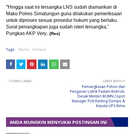
"
Hingga saat ini tersangka LNS sudah diamankan di
Mako Polres Simalungun guna dilakukan pemeriksaan
untuk diproses sesuai prosedur hukum yang berlaku.
Surat penangkapan juga sudah isteri tersangka,"
.
Pungkas AKP Very
(
Res
)
Tags:
Berita
Kriminal
LEBIH LAMA
LEBIH BARU
Pemangkasan Pohon dan
Penganan Listrik Padam Bobrok,
Desak Menteri BUMN Copot
Manager PLN Ranting Dompu &
Kepala UP3 Bima
ANDA MUNGKIN MENYUKAI POSTINGAN INI