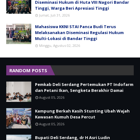
Diseminasi Hukum di Huta VIII Nagori Bandar
Tinggi, Warga Beri Apresiasi Tinggi
Jumat, Juli 31, 2026
Mahasiswa KKNI STAI Panca Budi Terus
Melaksanakan Diseminasi Regulasi Hukum
Multi-Lokasi di Bandar Tinggi
Minggu, Agustus 02, 2026
RANDOM POSTS
Pemkab Deli Serdang Pertemukan PT Indofarm
dan Petani Ikan, Sengketa Berakhir Damai
August 05, 2026
Kampung Berkah Kasih Stunting Ubah Wajah
Kawasan Kumuh Desa Percut
August 05, 2026
Bupati Deli Serdang, dr H Asri Ludin