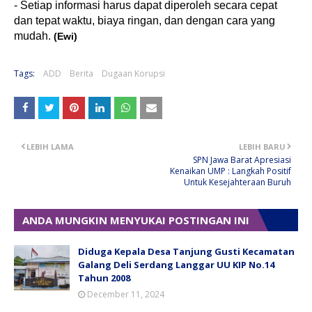
- Setiap informasi harus dapat diperoleh secara cepat
dan tepat waktu, biaya ringan, dan dengan cara yang
mudah.
(Ewi)
Tags:
ADD
Berita
Dugaan Korupsi
LEBIH LAMA
LEBIH BARU
SPN Jawa Barat Apresiasi
Kenaikan UMP : Langkah Positif
Untuk Kesejahteraan Buruh
ANDA MUNGKIN MENYUKAI POSTINGAN INI
Diduga Kepala Desa Tanjung Gusti Kecamatan
Galang Deli Serdang Langgar UU KIP No.14
Tahun 2008
December 11, 2024