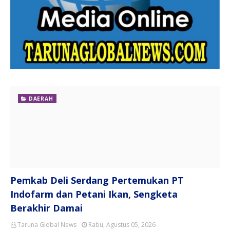
DAERAH
Pemkab Deli Serdang Pertemukan PT
Indofarm dan Petani Ikan, Sengketa
Berakhir Damai
Taruna Global News
Rabu, Agustus 05, 2026