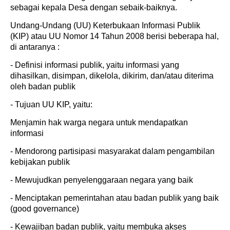
sebagai kepala Desa dengan sebaik-baiknya.
Undang-Undang (UU) Keterbukaan Informasi Publik
(KIP) atau UU Nomor 14 Tahun 2008 berisi beberapa hal,
di antaranya :
- Definisi informasi publik, yaitu informasi yang
dihasilkan, disimpan, dikelola, dikirim, dan/atau diterima
oleh badan publik
- Tujuan UU KIP, yaitu:
Menjamin hak warga negara untuk mendapatkan
informasi
- Mendorong partisipasi masyarakat dalam pengambilan
kebijakan publik
- Mewujudkan penyelenggaraan negara yang baik
- Menciptakan pemerintahan atau badan publik yang baik
(good governance)
- Kewajiban badan publik, yaitu membuka akses