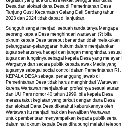
kegiatan yang ada di Desa terkait penggunaan dana
Desa dan alokasi dana Desa di Pemerintahan Desa
Tanjung Gusti Kecamatan Galang Deli Serdang tahun
2023 dan 2024 tidak dapat di lanjutkan.
Sungguh sangat menjadi sebuah tanda tanya Mengapa
seorang kepala Desa menghindari wartawan (?) bila
oknum kepala Desa tersebut benar dan tidak melakukan
pelanggaran-pelanggaran hukum dalam menjalankan
tugas seharusnya hadapi dan jangan menghindar, sesuai
tugas dan fungsinya sebagai kepala Desa yang melayani
Warganya dan secara publik kepada awak Media yang
tugasnya sebagai social control dalam Pemerintahan RI ,
KEPALA DESA sebagai penanggung jawab di
Pemerintahan Desa tidak harus menghindari Wartawan
karena Wartawan menjalankan profesinya sesuai aturan
dan UU Pers nomor 40 tahun 1999, bila kepala Desa
merasa takut kegiatan yang terkait dengan dana Desa
dan alokasi Dana Desa diketahui keburukannya oleh
Wartawan itu menjadi hak dan kewajiban Wartawan
untuk pemberitaan menyampaikan kepada publik serta
dalam hal oknum kepala Desa dihubungi melalui telepon