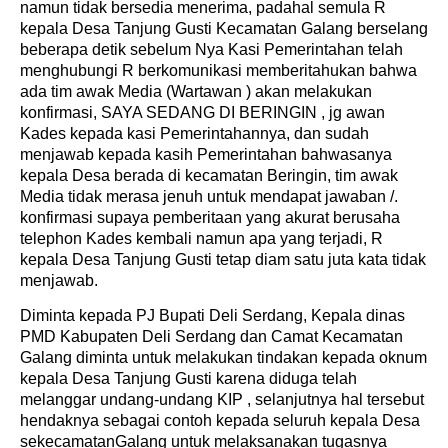
namun tidak bersedia menerima, padahal semula R
kepala Desa Tanjung Gusti Kecamatan Galang berselang
beberapa detik sebelum Nya Kasi Pemerintahan telah
menghubungi R berkomunikasi memberitahukan bahwa
ada tim awak Media (Wartawan ) akan melakukan
konfirmasi, SAYA SEDANG DI BERINGIN , jg awan
Kades kepada kasi Pemerintahannya, dan sudah
menjawab kepada kasih Pemerintahan bahwasanya
kepala Desa berada di kecamatan Beringin, tim awak
Media tidak merasa jenuh untuk mendapat jawaban /.
konfirmasi supaya pemberitaan yang akurat berusaha
telephon Kades kembali namun apa yang terjadi, R
kepala Desa Tanjung Gusti tetap diam satu juta kata tidak
menjawab.
Diminta kepada PJ Bupati Deli Serdang, Kepala dinas
PMD Kabupaten Deli Serdang dan Camat Kecamatan
Galang diminta untuk melakukan tindakan kepada oknum
kepala Desa Tanjung Gusti karena diduga telah
melanggar undang-undang KIP , selanjutnya hal tersebut
hendaknya sebagai contoh kepada seluruh kepala Desa
sekecamatanGalang untuk melaksanakan tugasnya