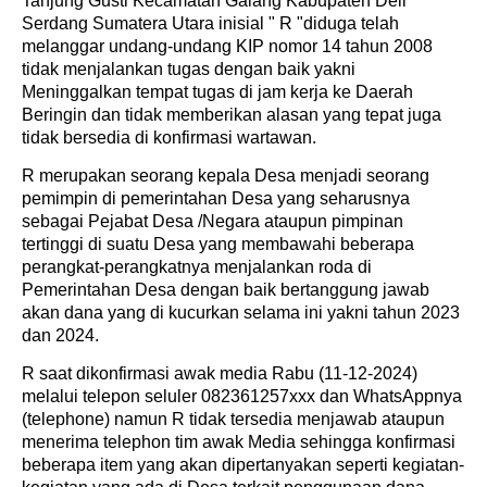
Tanjung Gusti Kecamatan Galang Kabupaten Deli
Serdang Sumatera Utara inisial " R "diduga telah
melanggar undang-undang KIP nomor 14 tahun 2008
tidak menjalankan tugas dengan baik yakni
Meninggalkan tempat tugas di jam kerja ke Daerah
Beringin dan tidak memberikan alasan yang tepat juga
tidak bersedia di konfirmasi wartawan.
R merupakan seorang kepala Desa menjadi seorang
pemimpin di pemerintahan Desa yang seharusnya
sebagai Pejabat Desa /Negara ataupun pimpinan
tertinggi di suatu Desa yang membawahi beberapa
perangkat-perangkatnya menjalankan roda di
Pemerintahan Desa dengan baik bertanggung jawab
akan dana yang di kucurkan selama ini yakni tahun 2023
dan 2024.
R saat dikonfirmasi awak media Rabu (11-12-2024)
melalui telepon seluler 082361257xxx dan WhatsAppnya
(telephone) namun R tidak tersedia menjawab ataupun
menerima telephon tim awak Media sehingga konfirmasi
beberapa item yang akan dipertanyakan seperti kegiatan-