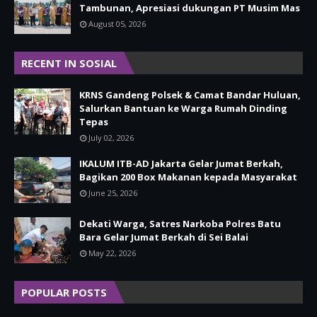
Tambunan, Apresiasi dukungan PT Musim Mas
August 05, 2026
RECENT IN SOSIAL
KRNS Gandeng Polsek & Camat Bandar Huluan,
Salurkan Bantuan ke Warga Rumah Dinding
Tepas
July 02, 2026
IKALUM ITB-AD Jakarta Gelar Jumat Berkah,
Bagikan 200 Box Makanan kepada Masyarakat
June 25, 2026
Dekati Warga, Satres Narkoba Polres Batu
Bara Gelar Jumat Berkah di Sei Balai
May 22, 2026
POPULAR POSTS