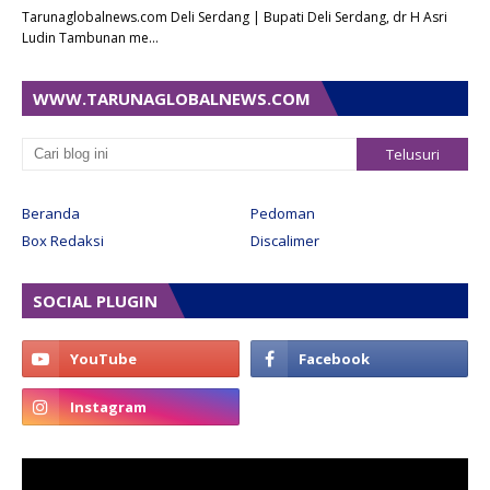
Tarunaglobalnews.com Deli Serdang | Bupati Deli Serdang, dr H Asri
Ludin Tambunan me…
WWW.TARUNAGLOBALNEWS.COM
Beranda
Pedoman
Box Redaksi
Discalimer
SOCIAL PLUGIN