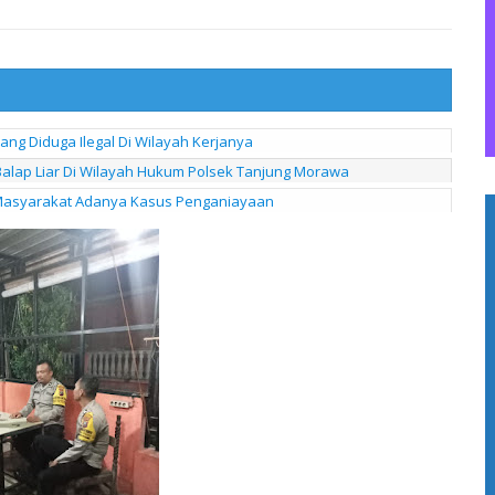
ng Diduga Ilegal Di Wilayah Kerjanya
n Balap Liar Di Wilayah Hukum Polsek Tanjung Morawa
 Masyarakat Adanya Kasus Penganiayaan