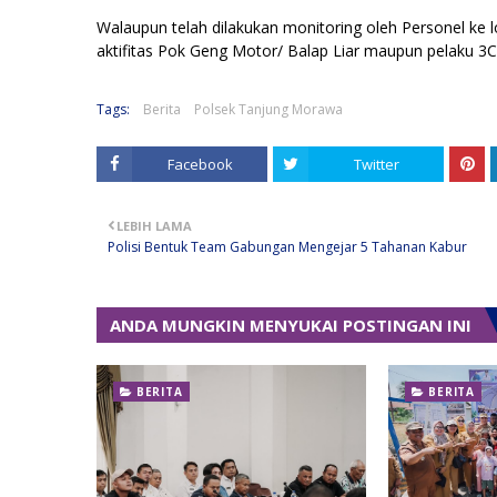
Walaupun telah dilakukan monitoring oleh Personel ke l
aktifitas Pok Geng Motor/ Balap Liar maupun pelaku 3C
Tags:
Berita
Polsek Tanjung Morawa
Facebook
Twitter
LEBIH LAMA
Polisi Bentuk Team Gabungan Mengejar 5 Tahanan Kabur
ANDA MUNGKIN MENYUKAI POSTINGAN INI
BERITA
BERITA