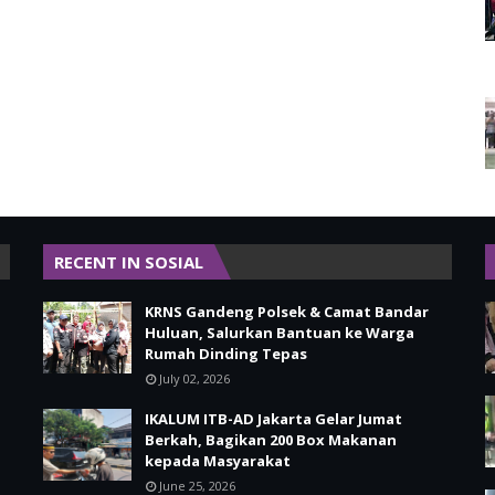
RECENT IN SOSIAL
KRNS Gandeng Polsek & Camat Bandar
Huluan, Salurkan Bantuan ke Warga
Rumah Dinding Tepas
July 02, 2026
IKALUM ITB-AD Jakarta Gelar Jumat
Berkah, Bagikan 200 Box Makanan
kepada Masyarakat
June 25, 2026