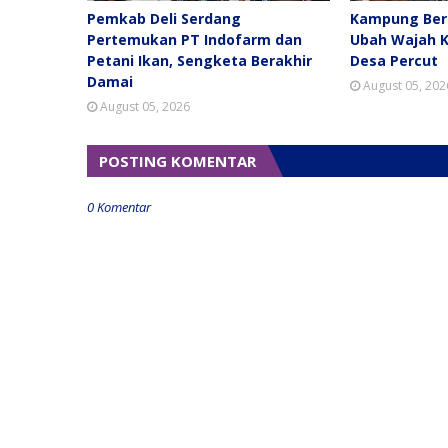
Pemkab Deli Serdang
Kampung Berk
Pertemukan PT Indofarm dan
Ubah Wajah 
Petani Ikan, Sengketa Berakhir
Desa Percut
Damai
August 05, 202
August 05, 2026
POSTING KOMENTAR
0 Komentar