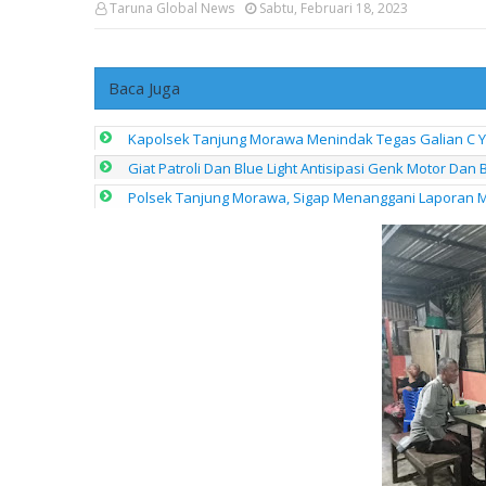
Taruna Global News
Sabtu, Februari 18, 2023
Baca Juga
Kapolsek Tanjung Morawa Menindak Tegas Galian C Ya
Giat Patroli Dan Blue Light Antisipasi Genk Motor Da
Polsek Tanjung Morawa, Sigap Menanggani Laporan