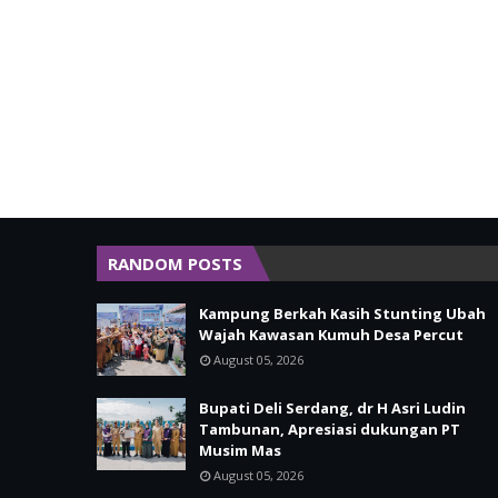
RANDOM POSTS
Kampung Berkah Kasih Stunting Ubah
Wajah Kawasan Kumuh Desa Percut
August 05, 2026
Bupati Deli Serdang, dr H Asri Ludin
Tambunan, Apresiasi dukungan PT
Musim Mas
August 05, 2026