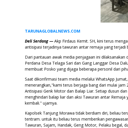
TARUNAGLOBALNEWS.COM
Deli Serdang —
Akp Firdaus Kemit. SH, kini terus men
antisipasi terjadinya tawuran antar remaja yang terjadi b
Dari pantauan awak media penjagaan ini dilaksanakan 
Perdana Desa Telaga Sari dan Gang Langgar Desa Dalu 
membuat Posko yang dijaga beberapa personil dari pih
Saat dikonfirmasi team media melalui WhatsApp Jumat
menerangkan,"kami terus berjaga bang dari mulai jam 
Antisipasi Genk Motor dan Balap Liar. Setiap dusun dan
menghindari balap liar dan aksi Tawuran antar Remaja
kembali." ujarnya.
Kapolsek Tanjung Morawa tidak berdiam diri, beliau te
tentram. untuk itu beliau terus memberikan pengawasan 
Tawuran, Sajam, Handak, Geng Motor, Pelaku begal, d