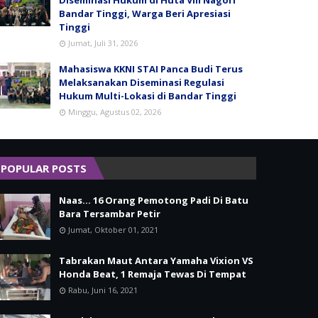
Bandar Tinggi, Warga Beri Apresiasi
Tinggi
Jumat, Juli 31, 2026
Mahasiswa KKNI STAI Panca Budi Terus
Melaksanakan Diseminasi Regulasi
Hukum Multi-Lokasi di Bandar Tinggi
Minggu, Agustus 02, 2026
POPULAR POSTS
Naas... 16 Orang Pemotong Padi Di Batu
Bara Tersambar Petir
Jumat, Oktober 01, 2021
Tabrakan Maut Antara Yamaha Vixion VS
Honda Beat, 1 Remaja Tewas Di Tempat
Rabu, Juni 16, 2021