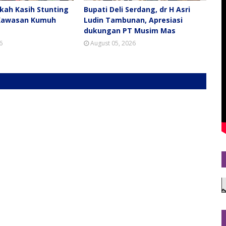
ah Kasih Stunting
Bupati Deli Serdang, dr H Asri
Kawasan Kumuh
Ludin Tambunan, Apresiasi
dukungan PT Musim Mas
6
August 05, 2026