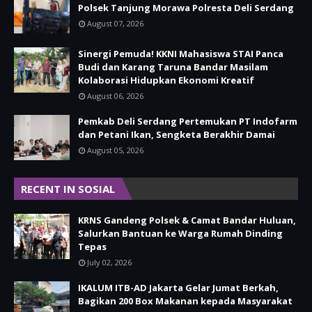
Polsek Tanjung Morawa Polresta Deli Serdang
August 07, 2026
Sinergi Pemuda! KKNI Mahasiswa STAI Panca
Budi dan Karang Taruna Bandar Masilam
Kolaborasi Hidupkan Ekonomi Kreatif
August 06, 2026
Pemkab Deli Serdang Pertemukan PT Indofarm
dan Petani Ikan, Sengketa Berakhir Damai
August 05, 2026
RECENT IN SOSIAL
KRNS Gandeng Polsek & Camat Bandar Huluan,
Salurkan Bantuan ke Warga Rumah Dinding
Tepas
July 02, 2026
IKALUM ITB-AD Jakarta Gelar Jumat Berkah,
Bagikan 200 Box Makanan kepada Masyarakat