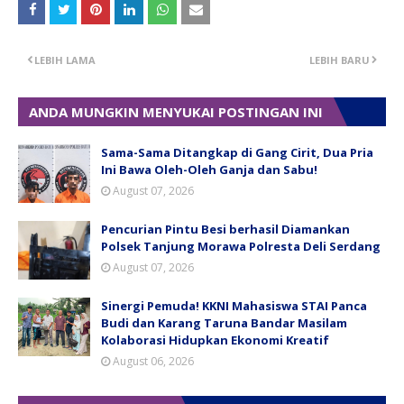
LEBIH LAMA
LEBIH BARU
ANDA MUNGKIN MENYUKAI POSTINGAN INI
Sama-Sama Ditangkap di Gang Cirit, Dua Pria
Ini Bawa Oleh-Oleh Ganja dan Sabu!
August 07, 2026
Pencurian Pintu Besi berhasil Diamankan
Polsek Tanjung Morawa Polresta Deli Serdang
August 07, 2026
Sinergi Pemuda! KKNI Mahasiswa STAI Panca
Budi dan Karang Taruna Bandar Masilam
Kolaborasi Hidupkan Ekonomi Kreatif
August 06, 2026