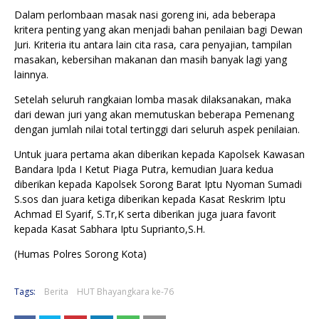
Dalam perlombaan masak nasi goreng ini, ada beberapa
kritera penting yang akan menjadi bahan penilaian bagi Dewan
Juri. Kriteria itu antara lain cita rasa, cara penyajian, tampilan
masakan, kebersihan makanan dan masih banyak lagi yang
lainnya.
Setelah seluruh rangkaian lomba masak dilaksanakan, maka
dari dewan juri yang akan memutuskan beberapa Pemenang
dengan jumlah nilai total tertinggi dari seluruh aspek penilaian.
Untuk juara pertama akan diberikan kepada Kapolsek Kawasan
Bandara Ipda I Ketut Piaga Putra, kemudian Juara kedua
diberikan kepada Kapolsek Sorong Barat Iptu Nyoman Sumadi
S.sos dan juara ketiga diberikan kepada Kasat Reskrim Iptu
Achmad El Syarif, S.Tr,K serta diberikan juga juara favorit
kepada Kasat Sabhara Iptu Suprianto,S.H.
(Humas Polres Sorong Kota)
Tags:
Berita
HUT Bhayangkara ke-76