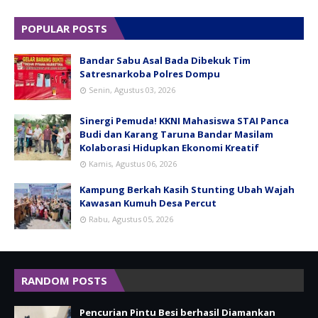
POPULAR POSTS
Bandar Sabu Asal Bada Dibekuk Tim
Satresnarkoba Polres Dompu
Senin, Agustus 03, 2026
Sinergi Pemuda! KKNI Mahasiswa STAI Panca
Budi dan Karang Taruna Bandar Masilam
Kolaborasi Hidupkan Ekonomi Kreatif
Kamis, Agustus 06, 2026
Kampung Berkah Kasih Stunting Ubah Wajah
Kawasan Kumuh Desa Percut
Rabu, Agustus 05, 2026
RANDOM POSTS
Pencurian Pintu Besi berhasil Diamankan