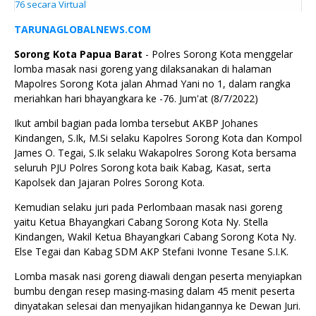
76 secara Virtual
TARUNAGLOBALNEWS.COM
Sorong Kota Papua Barat
- Polres Sorong Kota menggelar
lomba masak nasi goreng yang dilaksanakan di halaman
Mapolres Sorong Kota jalan Ahmad Yani no 1, dalam rangka
meriahkan hari bhayangkara ke -76. Jum'at (8/7/2022)
Ikut ambil bagian pada lomba tersebut AKBP Johanes
Kindangen, S.Ik, M.Si selaku Kapolres Sorong Kota dan Kompol
James O. Tegai, S.Ik selaku Wakapolres Sorong Kota bersama
seluruh PJU Polres Sorong kota baik Kabag, Kasat, serta
Kapolsek dan Jajaran Polres Sorong Kota.
Kemudian selaku juri pada Perlombaan masak nasi goreng
yaitu Ketua Bhayangkari Cabang Sorong Kota Ny. Stella
Kindangen, Wakil Ketua Bhayangkari Cabang Sorong Kota Ny.
Else Tegai dan Kabag SDM AKP Stefani Ivonne Tesane S.I.K.
Lomba masak nasi goreng diawali dengan peserta menyiapkan
bumbu dengan resep masing-masing dalam 45 menit peserta
dinyatakan selesai dan menyajikan hidangannya ke Dewan Juri.