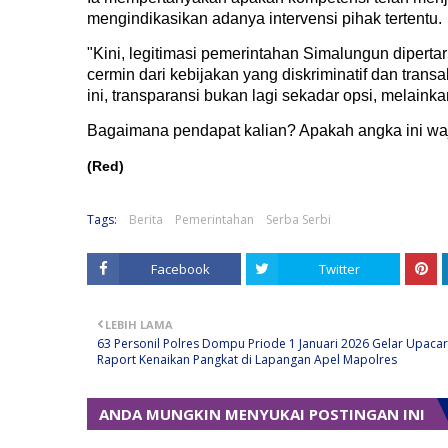
mengindikasikan adanya intervensi pihak tertentu.
"Kini, legitimasi pemerintahan Simalungun dipertar
cermin dari kebijakan yang diskriminatif dan tran
ini, transparansi bukan lagi sekadar opsi, melaink
Bagaimana pendapat kalian? Apakah angka ini waj
(Red)
Tags:
Berita
Pemerintahan
Serba Serbi
Facebook
Twitter
LEBIH LAMA
63 Personil Polres Dompu Priode 1 Januari 2026 Gelar Upaca
Raport Kenaikan Pangkat di Lapangan Apel Mapolres
ANDA MUNGKIN MENYUKAI POSTINGAN INI