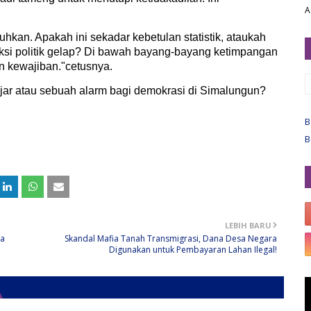
A
uhkan. Apakah ini sekadar kebetulan statistik, ataukah
saksi politik gelap? Di bawah bayang-bayang ketimpangan
an kewajiban."cetusnya.
ar atau sebuah alarm bagi demokrasi di Simalungun?
B
B
LEBIH BARU
ra
Skandal Mafia Tanah Transmigrasi, Dana Desa Negara
Digunakan untuk Pembayaran Lahan Ilegal!