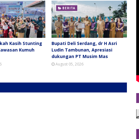
BERITA
ah Kasih Stunting
Bupati Deli Serdang, dr H Asri
Kawasan Kumuh
Ludin Tambunan, Apresiasi
dukungan PT Musim Mas
6
August 05, 2026