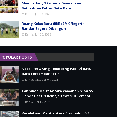
Minimarket, 3 Pemuda Diamankan
Satreskrim Polres Batu Bara
Kamis, Juli 30, 2026
Ruang Kelas Baru (RKB) SMK Negeri 1
Bandar Segera Dibangun
Kamis, Juli 30, 2026
POPULAR POSTS
Naas... 16 Orang Pemotong Padi Di Batu
Bara Tersambar Petir
Jumat, Oktober 01, 2021
Tabrakan Maut Antara Yamaha Vixion VS
Honda Beat, 1 Remaja Tewas Di Tempat
Rabu, Juni 16, 2021
Kecelakaan Maut antara Bus Inalum VS