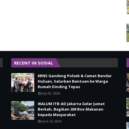
RECENT IN SOSIAL
KRNS Gandeng Polsek & Camat Bandar
Huluan, Salurkan Bantuan ke Warga
Rumah Dinding Tepas
July 02, 2026
IKALUM ITB-AD Jakarta Gelar Jumat
Berkah, Bagikan 200 Box Makanan
kepada Masyarakat
June 25, 2026