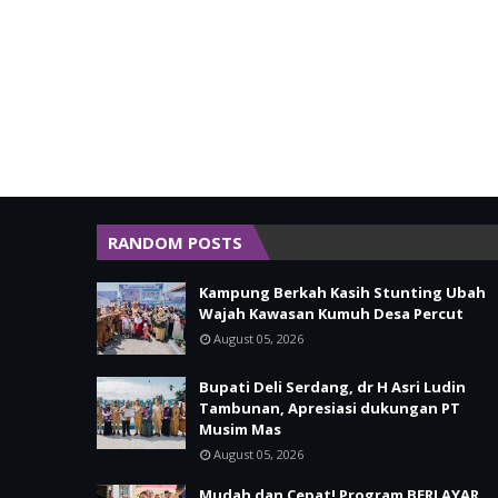
RANDOM POSTS
Kampung Berkah Kasih Stunting Ubah
Wajah Kawasan Kumuh Desa Percut
August 05, 2026
Bupati Deli Serdang, dr H Asri Ludin
Tambunan, Apresiasi dukungan PT
Musim Mas
August 05, 2026
Mudah dan Cepat! Program BERLAYAR