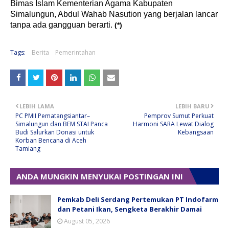
Bimas Islam Kementerian Agama Kabupaten
Simalungun, Abdul Wahab Nasution yang berjalan lancar
tanpa ada gangguan berarti.
(*)
Tags:
Berita
Pemerintahan
LEBIH LAMA
LEBIH BARU
PC PMII Pematangsiantar–
Pemprov Sumut Perkuat
Simalungun dan BEM STAI Panca
Harmoni SARA Lewat Dialog
Budi Salurkan Donasi untuk
Kebangsaan
Korban Bencana di Aceh
Tamiang
ANDA MUNGKIN MENYUKAI POSTINGAN INI
Pemkab Deli Serdang Pertemukan PT Indofarm
dan Petani Ikan, Sengketa Berakhir Damai
August 05, 2026