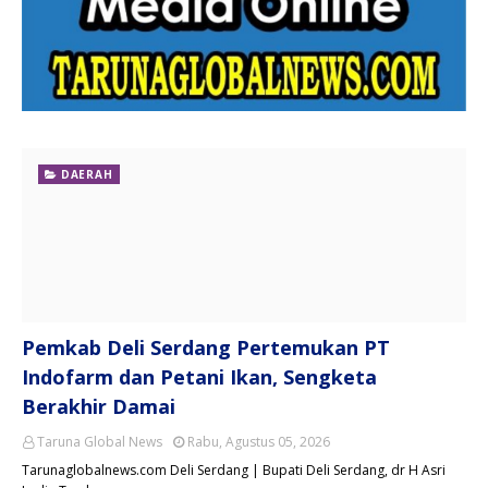
DAERAH
Pemkab Deli Serdang Pertemukan PT
Indofarm dan Petani Ikan, Sengketa
Berakhir Damai
Taruna Global News
Rabu, Agustus 05, 2026
Tarunaglobalnews.com Deli Serdang | Bupati Deli Serdang, dr H Asri