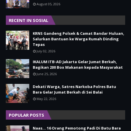
August 05, 2026
RECENT IN SOSIAL
KRNS Gandeng Polsek & Camat Bandar Huluan,
Salurkan Bantuan ke Warga Rumah Dinding
Tepas
July 02, 2026
IKALUM ITB-AD Jakarta Gelar Jumat Berkah,
Bagikan 200 Box Makanan kepada Masyarakat
June 25, 2026
Dekati Warga, Satres Narkoba Polres Batu
Bara Gelar Jumat Berkah di Sei Balai
May 22, 2026
POPULAR POSTS
Naas... 16 Orang Pemotong Padi Di Batu Bara