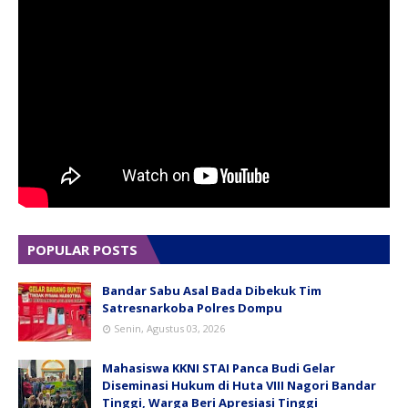
POPULAR POSTS
Bandar Sabu Asal Bada Dibekuk Tim
Satresnarkoba Polres Dompu
Senin, Agustus 03, 2026
Mahasiswa KKNI STAI Panca Budi Gelar
Diseminasi Hukum di Huta VIII Nagori Bandar
Tinggi, Warga Beri Apresiasi Tinggi