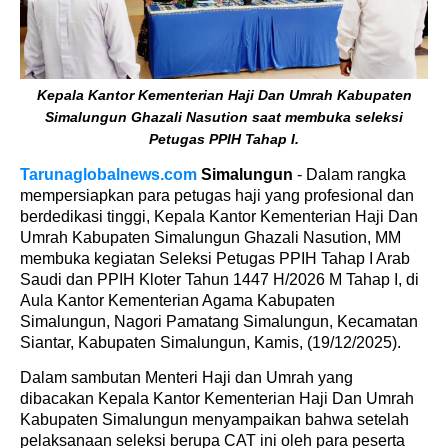
Kepala Kantor Kementerian Haji Dan Umrah Kabupaten
Simalungun Ghazali Nasution saat membuka seleksi
Petugas PPIH Tahap I.
Tarunaglobalnews.com
Simalungun
- Dalam rangka
mempersiapkan para petugas haji yang profesional dan
berdedikasi tinggi, Kepala Kantor Kementerian Haji Dan
Umrah Kabupaten Simalungun Ghazali Nasution, MM
membuka kegiatan Seleksi Petugas PPIH Tahap I Arab
Saudi dan PPIH Kloter Tahun 1447 H/2026 M Tahap I, di
Aula Kantor Kementerian Agama Kabupaten
Simalungun, Nagori Pamatang Simalungun, Kecamatan
Siantar, Kabupaten Simalungun, Kamis, (19/12/2025).
Dalam sambutan Menteri Haji dan Umrah yang
dibacakan Kepala Kantor Kementerian Haji Dan Umrah
Kabupaten Simalungun menyampaikan bahwa setelah
pelaksanaan seleksi berupa CAT ini oleh para peserta