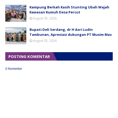
Kampung Berkah Kasih Stunting Ubah Wajah
Kawasan Kumuh Desa Percut
August 05, 2026
Bupati Deli Serdang, dr H Asri Ludin
Tambunan, Apresiasi dukungan PT Musim Mas
August 05, 2026
POSTING KOMENTAR
0 Komentar