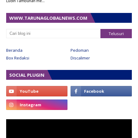
Ludin Tambunan me…
WWW.TARUNAGLOBALNEWS.COM
Beranda
Pedoman
Box Redaksi
Discalimer
SOCIAL PLUGIN