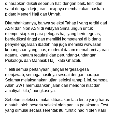
diharapkan diikuti sepenuh hati dengan baik, teliti dan
sarat dengan kejujuran, ucapnya membacakan naskah
pidato Menteri Haji dan Umrah.
Ditambahkannya, bahwa seleksi Tahap I yang terdiri dari
ASN dan Non ASN di wilayah Simalungun untuk
mempersiapkan para petugas haji yang berintegritas,
berdedikasi tinggi dan memiliki kompetensi di bidang
penyelenggaraan ibadah haji juga memiliki wawasan
kebangsaan yang luas, moderat dalam memahami ajaran
agama, khatam regulasi dan perundang-undangan,
Psikologi, dan Manasik Haji, kata Ghazali.
"Teliti semua pertanyaan, jangan tergesa-gesa
menjawab, semoga hasilnya sesuai dengan harapan.
Selamat melaksanakan ujian seleksi tahap 1 ini, semoga
Allah SWT memudahkan jalan dan meridhoi niat dan
amaliyah kita," pungkasnya.
Sebelum seleksi dimulai, dibacakan tata tertib yang harus
dipatuhi oleh peserta seleksi oleh panitia pelaksana. Test
yang dimulai secara serentak itu, turut dihadiri oleh Kasi