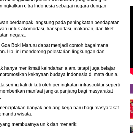
eningkatkan citra Indonesia sebagai negara dengan
awan berdampak langsung pada peningkatan pendapatan
wan untuk akomodasi, transportasi, makanan, dan tiket
atan negara.
, Goa Boki Maruru dapat menjadi contoh bagaimana
tan. Hal ini mendorong pelestarian lingkungan dan
 hanya menikmati keindahan alam, tetapi juga belajar
mempromosikan kekayaan budaya Indonesia di mata dunia.
 sering kali diikuti oleh peningkatan infrastruktur seperti
Ini memberikan manfaat jangka panjang bagi masyarakat
.
menciptakan banyak peluang kerja baru bagi masyarakat
 pemandu wisata.
 yang membuatnya unik dan menarik: