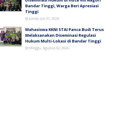
Bandar Tinggi, Warga Beri Apresiasi
Tinggi
Jumat, Juli 31, 2026
Mahasiswa KKNI STAI Panca Budi Terus
Melaksanakan Diseminasi Regulasi
Hukum Multi-Lokasi di Bandar Tinggi
Minggu, Agustus 02, 2026