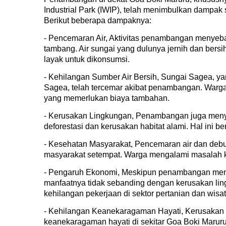
Industrial Park (IWIP), telah menimbulkan dampak
Berikut beberapa dampaknya:
- Pencemaran Air, Aktivitas penambangan menyeba
tambang. Air sungai yang dulunya jernih dan bersih
layak untuk dikonsumsi.
- Kehilangan Sumber Air Bersih, Sungai Sagea, y
Sagea, telah tercemar akibat penambangan. Warga h
yang memerlukan biaya tambahan.
- Kerusakan Lingkungan, Penambangan juga menye
deforestasi dan kerusakan habitat alami. Hal ini be
- Kesehatan Masyarakat, Pencemaran air dan de
masyarakat setempat. Warga mengalami masalah ke
- Pengaruh Ekonomi, Meskipun penambangan mem
manfaatnya tidak sebanding dengan kerusakan lin
kehilangan pekerjaan di sektor pertanian dan wisa
- Kehilangan Keanekaragaman Hayati, Kerusakan
keanekaragaman hayati di sekitar Goa Boki Maruru