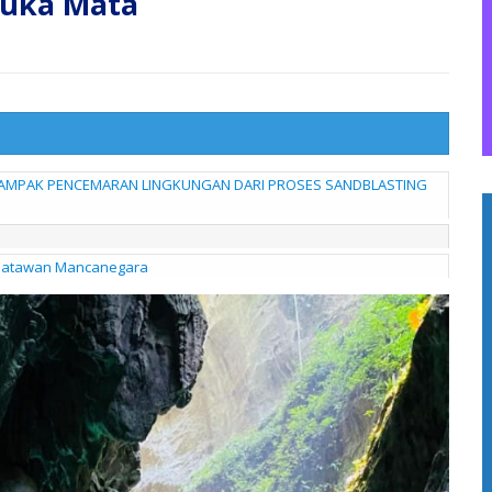
Buka Mata
DAMPAK PENCEMARAN LINGKUNGAN DARI PROSES SANDBLASTING
isatawan Mancanegara