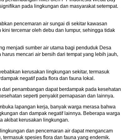
 signifikan pada lingkungan dan masyarakat setempat.
bkan pencemaran air sungai di sekitar kawasan
 kini tercemar oleh debu dan lumpur, sehingga tidak
ang menjadi sumber air utama bagi penduduk Desa
arus mencari air bersih dari tempat yang lebih jauh,
babkan kerusakan lingkungan sekitar, termasuk
rdampak negatif pada flora dan fauna lokal.
bu dari penambangan dapat berdampak pada kesehatan
sehatan seperti penyakit pernapasan dan lainnya.
buka lapangan kerja, banyak warga merasa bahwa
gkungan dan dampak negatif lainnya. Beberapa warga
ta akibat kerusakan lingkungan.
 lingkungan dan pencemaran air dapat mengancam
, termasuk spesies flora dan fauna yang endemik.