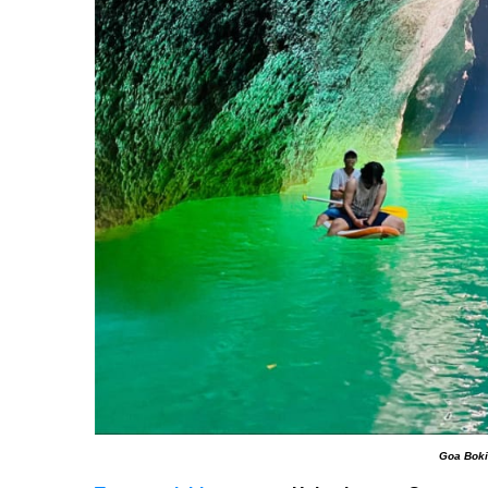
Goa Boki