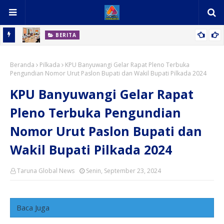
BERITA
rdang
Berhasil Cetak Tenaga Kerja Handal dan Profesional, PT Macan
Beranda
Sejahtera Cahaya Dapat Apresiasi dari PT Alliance Consumer
Pilkada
KPU Banyuwangi Gelar Rapat Pleno Terbuka
Pengundian Nomor Urut Paslon Bupati dan Wakil Bupati Pilkada 2024
Product Indonesia
KPU Banyuwangi Gelar Rapat
Pleno Terbuka Pengundian
Nomor Urut Paslon Bupati dan
Wakil Bupati Pilkada 2024
Taruna Global News
Senin, September 23, 2024
Baca Juga