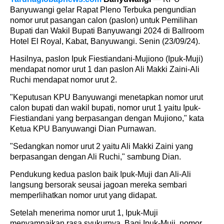
Banyuwangi gelar Rapat Pleno Terbuka pengundian
nomor urut pasangan calon (paslon) untuk Pemilihan
Bupati dan Wakil Bupati Banyuwangi 2024 di Ballroom
Hotel El Royal, Kabat, Banyuwangi. Senin (23/09/24).
Hasilnya, paslon Ipuk Fiestiandani-Mujiono (Ipuk-Muji)
mendapat nomor urut 1 dan paslon Ali Makki Zaini-Ali
Ruchi mendapat nomor urut 2.
"Keputusan KPU Banyuwangi menetapkan nomor urut
calon bupati dan wakil bupati, nomor urut 1 yaitu Ipuk-
Fiestiandani yang berpasangan dengan Mujiono," kata
Ketua KPU Banyuwangi Dian Purnawan.
"Sedangkan nomor urut 2 yaitu Ali Makki Zaini yang
berpasangan dengan Ali Ruchi," sambung Dian.
Pendukung kedua paslon baik Ipuk-Muji dan Ali-Ali
langsung bersorak seusai jagoan mereka sembari
memperlihatkan nomor urut yang didapat.
Setelah menerima nomor urut 1, Ipuk-Muji
menyampaikan rasa syukurnya. Bagi Ipuk-Muji, nomor