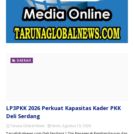
DAERAH
LP3PKK 2026 Perkuat Kapasitas Kader PKK
Deli Serdang
Taruna Global News
Senin, Agustus 10, 2026
Taruglobalnews.com Deli Serdang | Tim Penggerak Pemberdayaan dan