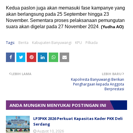
Kedua paslon juga akan memasuki fase kampanye yang
akan berlangsung pada 25 September hingga 23
November. Sementara proses pelaksanaan pemungutan
suara akan digelar pada 27 November 2024
.
(Yudha AO)
Tags:
Berita
Kabupaten Banyuwangi
KPU
Pilkada
LEBIH LAMA
LEBIH BARU
Kapolresta Banyuwangi Berikan
Penghargaan kepada Anggota
Berprestasi
ANDA MUNGKIN MENYUKAI POSTINGAN INI
LP3PKK 2026 Perkuat Kapasitas Kader PKK Deli
Serdang
August 10, 2026