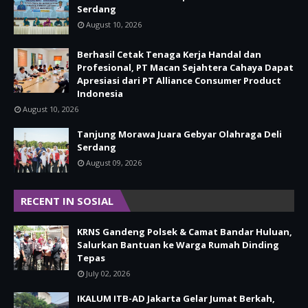
Serdang
August 10, 2026
Berhasil Cetak Tenaga Kerja Handal dan
Profesional, PT Macan Sejahtera Cahaya Dapat
Apresiasi dari PT Alliance Consumer Product
Indonesia
August 10, 2026
Tanjung Morawa Juara Gebyar Olahraga Deli
Serdang
August 09, 2026
RECENT IN SOSIAL
KRNS Gandeng Polsek & Camat Bandar Huluan,
Salurkan Bantuan ke Warga Rumah Dinding
Tepas
July 02, 2026
IKALUM ITB-AD Jakarta Gelar Jumat Berkah,