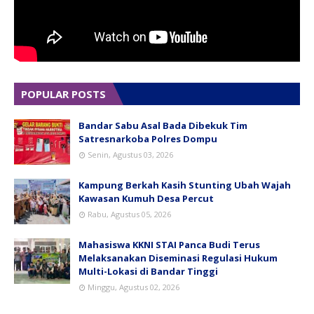
POPULAR POSTS
Bandar Sabu Asal Bada Dibekuk Tim
Satresnarkoba Polres Dompu
Senin, Agustus 03, 2026
Kampung Berkah Kasih Stunting Ubah Wajah
Kawasan Kumuh Desa Percut
Rabu, Agustus 05, 2026
Mahasiswa KKNI STAI Panca Budi Terus
Melaksanakan Diseminasi Regulasi Hukum
Multi-Lokasi di Bandar Tinggi
Minggu, Agustus 02, 2026