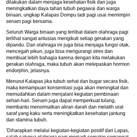
dilakukan dalam menjaga kesehatan fisik dan juga
meningkatkan daya tahan tubuh pegawai dan warga
binaan, ungkap Kalapas Dompu tadi pagi usai memimpin
senam pagi bersama.
Seluruh Warga binaan yang terlibat dalam olahraga pagi
terlihat sangat antusias mengikuti setiap gerakan yang
dipandu. Dan olahraga ini juga bisa menjaga fungsi otak,
mencegah pikun, juga bisa mengurangi stres dan
membuat lebih bahagia karena dengan kita melakukan
gerakan olahraga, maka tubuh akan melepaskan hormon
endorphin, jelasnya.
Menurut Kalapas jika tubuh sehat dan bugar secara fisik,
maka kemampuan konsentrasi juga akan meningkat dan
memudahkan dalam menjalani kegiatan pembinaan
sehari-hari. Senam juga dapat memperkuat tulang,
membantu menormalkan aliran darah dan melatih urat
saraf yang kaku serta meningkatkan kesehatan jantung
dan stamina tubuh.
'Diharapkan melalui kegiatan-kegiatan positif dari Lapas,
salah satunya olahraga pagi menjadi semakin semangat