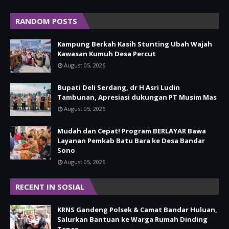
RANDOM POSTS
Kampung Berkah Kasih Stunting Ubah Wajah
Kawasan Kumuh Desa Percut
August 05, 2026
Bupati Deli Serdang, dr H Asri Ludin
Tambunan, Apresiasi dukungan PT Musim Mas
August 05, 2026
Mudah dan Cepat! Program BERLAYAR Bawa
Layanan Pemkab Batu Bara ke Desa Bandar
Sono
August 05, 2026
RECENT IN SOSIAL
KRNS Gandeng Polsek & Camat Bandar Huluan,
Salurkan Bantuan ke Warga Rumah Dinding