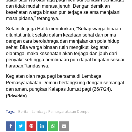
dan tidak mudah merasa jenuh. Dengan demikian
kesehatan warga binaan pun terjaga selama menjalani
masa pidana," terangnya.
Selain itu juga Halik menuturkan, “Setiap warga binaan
dituntut untuk selalu dalam keadaan sehat dan prima
dengan cara berolahraga dan menjalankan pola hidup
sehat. Bila warga binaan rutin mengikuti kegiatan
olahraga, maka kesehatan akan terjaga dan jauh dari
penyakit sehingga pembinaan pun dapat berjalan sesuai
harapan,"tandasnya.
Kegiatan olah raga pagi bersama di Lembaga
Pemasyarakatan Dompu berlangsung dengan semangat
dan aman, pungkas Kalapas Jum,at pagi (26/7/24).
(Rdw/ddo)
Tags:
Berita
Lembaga Pemasyarakatan Dompu