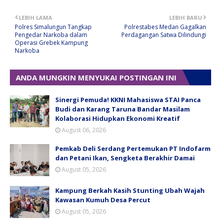
LEBIH LAMA
LEBIH BARU
Polres Simalungun Tangkap
Polrestabes Medan Gagalkan
Pengedar Narkoba dalam
Perdagangan Satwa Dilindungi
Operasi Grebek Kampung
Narkoba
ANDA MUNGKIN MENYUKAI POSTINGAN INI
Sinergi Pemuda! KKNI Mahasiswa STAI Panca
Budi dan Karang Taruna Bandar Masilam
Kolaborasi Hidupkan Ekonomi Kreatif
August 06, 2026
Pemkab Deli Serdang Pertemukan PT Indofarm
dan Petani Ikan, Sengketa Berakhir Damai
August 05, 2026
Kampung Berkah Kasih Stunting Ubah Wajah
Kawasan Kumuh Desa Percut
August 05, 2026