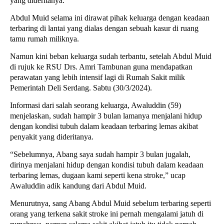
yang dideritanya.
Abdul Muid selama ini dirawat pihak keluarga dengan keadaan
terbaring di lantai yang dialas dengan sebuah kasur di ruang
tamu rumah miliknya.
Namun kini beban keluarga sudah terbantu, setelah Abdul Muid
di rujuk ke RSU Drs. Amri Tambunan guna mendapatkan
perawatan yang lebih intensif lagi di Rumah Sakit milik
Pemerintah Deli Serdang. Sabtu (30/3/2024).
Informasi dari salah seorang keluarga, Awaluddin (59)
menjelaskan, sudah hampir 3 bulan lamanya menjalani hidup
dengan kondisi tubuh dalam keadaan terbaring lemas akibat
penyakit yang dideritanya.
“Sebelumnya, Abang saya sudah hampir 3 bulan jugalah,
dirinya menjalani hidup dengan kondisi tubuh dalam keadaan
terbaring lemas, dugaan kami seperti kena stroke,” ucap
Awaluddin adik kandung dari Abdul Muid.
Menurutnya, sang Abang Abdul Muid sebelum terbaring seperti
orang yang terkena sakit stroke ini pernah mengalami jatuh di