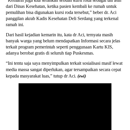
“Kemarin juga kita serahkan sebuah kursi roda sebagai tali asih
dari Dinas Kesehatan, ketika pasien kembali ke rumah untuk
pemulihan bisa digunakan kursi roda tersebut,” beber dr. Aci
panggilan akrab Kadis Kesehatan Deli Serdang yang terkenal
ramah ini.
Dari hasil kejadian kemarin itu, kata dr Aci, ternyata masih
banyak warga yang belum mendapatkan Informasi secara jelas
terkait program pemerintah seperti penggunaan Kartu KIS,
adanya berobat gratis di seluruh tiap Puskesmas.
“Ini tentu saja saya menyimpulkan terkait sosialisasi masif lewat
media massa sangat diperlukan, agar tersampaikan secara cepat
kepada masyarakat luas,” tutup dr Aci.
(
)
ewi