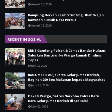
August 05, 2026
Kampung Berkah Kasih Stunting Ubah Wajah
Kawasan Kumuh Desa Percut
August 05, 2026
RECENT IN SOSIAL
KRNS Gandeng Polsek & Camat Bandar Huluan,
Salurkan Bantuan ke Warga Rumah Dinding
Tepas
July 02, 2026
IKALUM ITB-AD Jakarta Gelar Jumat Berkah,
Bagikan 200 Box Makanan kepada Masyarakat
June 25, 2026
Dekati Warga, Satres Narkoba Polres Batu
Bara Gelar Jumat Berkah di Sei Balai
May 22, 2026