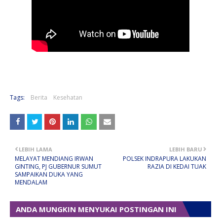
Tags:
Berita
Kesehatan
LEBIH LAMA
LEBIH BARU
MELAYAT MENDIANG IRWAN
POLSEK INDRAPURA LAKUKAN
GINTING, PJ GUBERNUR SUMUT
RAZIA DI KEDAI TUAK
SAMPAIKAN DUKA YANG
MENDALAM
ANDA MUNGKIN MENYUKAI POSTINGAN INI