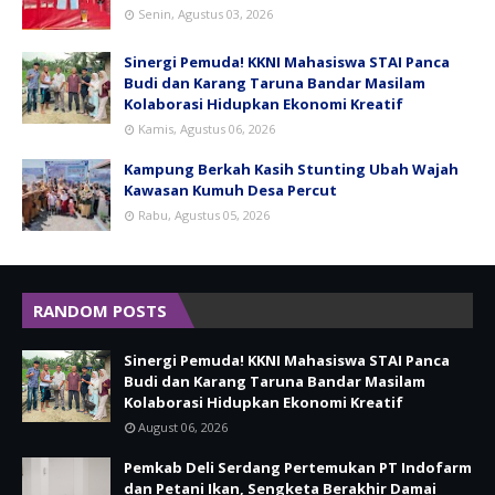
Senin, Agustus 03, 2026
Sinergi Pemuda! KKNI Mahasiswa STAI Panca
Budi dan Karang Taruna Bandar Masilam
Kolaborasi Hidupkan Ekonomi Kreatif
Kamis, Agustus 06, 2026
Kampung Berkah Kasih Stunting Ubah Wajah
Kawasan Kumuh Desa Percut
Rabu, Agustus 05, 2026
RANDOM POSTS
Sinergi Pemuda! KKNI Mahasiswa STAI Panca
Budi dan Karang Taruna Bandar Masilam
Kolaborasi Hidupkan Ekonomi Kreatif
August 06, 2026
Pemkab Deli Serdang Pertemukan PT Indofarm
dan Petani Ikan, Sengketa Berakhir Damai