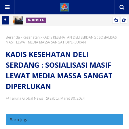
BERITA
eh-Oleh
Pencurian Pintu Besi berhasil Diamankan Polsek Tanjung
Beranda
Morawa Polresta Deli Serdang
Kesehatan
KADIS KESEHATAN DELI SERDANG : SOSIALISASI
MASIF LEWAT MEDIA MASSA SANGAT DIPERLUKAN
KADIS KESEHATAN DELI
SERDANG : SOSIALISASI MASIF
LEWAT MEDIA MASSA SANGAT
DIPERLUKAN
Taruna Global News
Sabtu, Maret 30, 2024
Baca Juga