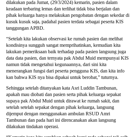
dilakukan pada Jumat, (29/3/2024) kemarin, pasien dalam
keadaan terbaring lemas dan terlihat tidak bisa berjalan dan
pihak keluarga hanya melakukan pengobatan dengan sekedar di
kusuk kusuk saja, padahal pasien terdata sebagai peserta KIS
tanggungan APBD.
“Setelah kita lakukan observasi ke rumah pasien dan melihat
kondisinya sungguh sangat memprihatinkan, kemudian kita
lakukan pemeriksaan baik terhadap pada pasien langsung juga
data data pasien, dan ternyata pak Abdul Muid mempunyai KIS
namun tidak mengetahui kegunaannya, dari sini kita
menerangkan fungsi dari peserta pengguna KIS, dan kita info
kan bahwa KIS nya bisa dipakai untuk berobat,” tuturnya.
Sehingga setelah ditanyakan kata Asri Luddin Tambunan,
apakah mau diobati dan pasien serta pihak keluarga sepakat
supaya pak Abdul Muid untuk dirawat ke rumah sakit, dan
setelah setelah sepakat dengan pihak keluarga, langsung
dijemput dengan menggunakan ambulan RSUD Amri
Tambunan dan pada hari ini direncanakan akan langsung
dilakukan tindakan operasi.