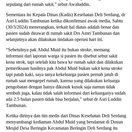
sepulang dari rumah sakit,” sebut Awaluddin.
Sementara itu Kepala Dinas (Kadis) Kesehatan Deli Serdang, dr
Asri Luddin Tambunan ketika dikonfirmasi awak media, Sabtu
(30/3/2024) menerangkan, terkait hal diatas adalah benar dan
pasien sudah dirawat di rumah sakit Drs Amri Tambunan dan
selanjutnya akan dilakukan tindakan operasi hari ini.
“Sebetulnya pak Abdul Muid itu bukan stroke, memang
informasi dari laporan warga si pasien itu disebut sebut sakit
kena strok, tapi setelah kita bawa ke rumah sakit dan dilakukan
pemeriksaan hasilnya pak Abdul Muid bukan sakit kena stroke
tapi patah kaki, saya tanya kekeluarga pasien pernah jatuh di
rumah saat mengepel rumah, karena yang dilakukan keluarga
pengobatan dengan hanya dikusuk kusuk saja namun tidak
sembuh juga, kalau tidak salah informasi dari keluarganya sudah
ada 2.5 bulan pasien tidak bisa berjalan,” sebut dr Asri Luddin
Tambunan.
Ketika dirinya dan tim medis dari Dinas Kesehatan Deli Serdang
menyambangi kediaman Abdul Muid yang beralamat di Dusun
Mesjid Desa Beringin Kecamatan Beringin Deli Serdang itu