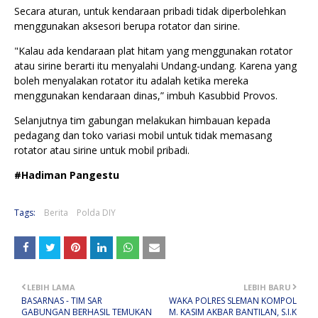
Secara aturan, untuk kendaraan pribadi tidak diperbolehkan
menggunakan aksesori berupa rotator dan sirine.
"Kalau ada kendaraan plat hitam yang menggunakan rotator
atau sirine berarti itu menyalahi Undang-undang. Karena yang
boleh menyalakan rotator itu adalah ketika mereka
menggunakan kendaraan dinas,” imbuh Kasubbid Provos.
Selanjutnya tim gabungan melakukan himbauan kepada
pedagang dan toko variasi mobil untuk tidak memasang
rotator atau sirine untuk mobil pribadi.
#Hadiman Pangestu
Tags:
Berita
Polda DIY
LEBIH LAMA
LEBIH BARU
BASARNAS - TIM SAR
WAKA POLRES SLEMAN KOMPOL
GABUNGAN BERHASIL TEMUKAN
M. KASIM AKBAR BANTILAN, S.I.K