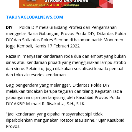
TARUNAGLOBALNEWS.COM
DIY
— Polda DIY melalui Bidang Profesi dan Pengamanan
menggelar Razia Gabungan, Provos Polda DIY, Ditlantas Polda
DIY dan Satlantas Polres Sleman di halaman parkir Monumen
Jogja Kembali, Kamis 17 Februari 2022.
Razia ini menyasar kendaraan roda dua dan empat yang bukan
dinas atau kendaraan pribadi yang menggunakan lampu strobo
dan sirine. Selain itu, juga dilakukan sosialisasi kepada penjual
dan toko aksesories kendaraan.
Bagi pengendara yang melanggar, Ditlantas Polda DIY
melalukan tindakan berupa teguran dan tilang. Kegiatan razia
gabungan ini dipimpin langsung oleh Kasubbid Provos Polda
DIY AKBP Michael R. Risakotta, S.H., S.I.K.
"Jadi kendaraan yang dipakai masyarakat sipil tidak
diperbolehkan mengunakan rotator atau sirine," ujar Kasubbid
Provos.