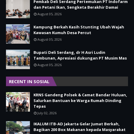
Pemkab Deli Serdang Pertemukan PT Indofarm
dan Petani Ikan, Sengketa Berakhir Damai
August 05, 2026
Kampung Berkah Kasih Stunting Ubah Wajah
Kawasan Kumuh Desa Percut
August 05, 2026
Bupati Deli Serdang, dr H Asri Ludin
Tambunan, Apresiasi dukungan PT Musim Mas
August 05, 2026
RECENT IN SOSIAL
KRNS Gandeng Polsek & Camat Bandar Huluan,
Salurkan Bantuan ke Warga Rumah Dinding
Tepas
July 02, 2026
IKALUM ITB-AD Jakarta Gelar Jumat Berkah,
Bagikan 200 Box Makanan kepada Masyarakat