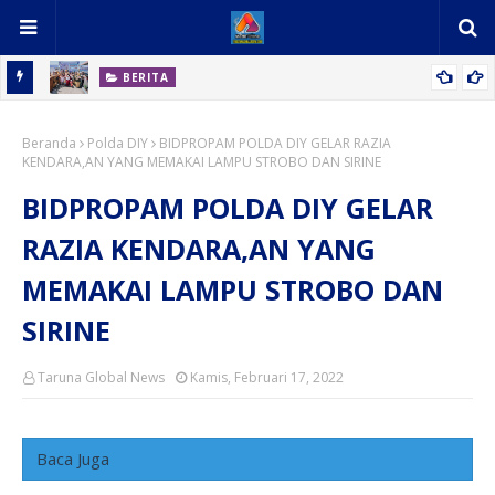
BERITA
 Ikan,
Kampung Berkah Kasih Stunting Ubah Wajah Kawasan Kumuh
Beranda
Desa Percut
Polda DIY
BIDPROPAM POLDA DIY GELAR RAZIA
KENDARA,AN YANG MEMAKAI LAMPU STROBO DAN SIRINE
BIDPROPAM POLDA DIY GELAR
RAZIA KENDARA,AN YANG
MEMAKAI LAMPU STROBO DAN
SIRINE
Taruna Global News
Kamis, Februari 17, 2022
Baca Juga