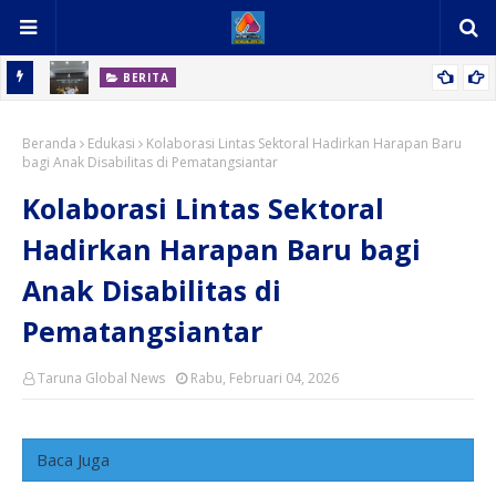
BERITA
an
Hanya Ingin Berfoto Bersama Bupati, Mimpi Tiga Anak Hebat MIN
Beranda
3 Deli Serdang Terwujud
Edukasi
Kolaborasi Lintas Sektoral Hadirkan Harapan Baru
bagi Anak Disabilitas di Pematangsiantar
Kolaborasi Lintas Sektoral
Hadirkan Harapan Baru bagi
Anak Disabilitas di
Pematangsiantar
Taruna Global News
Rabu, Februari 04, 2026
Baca Juga