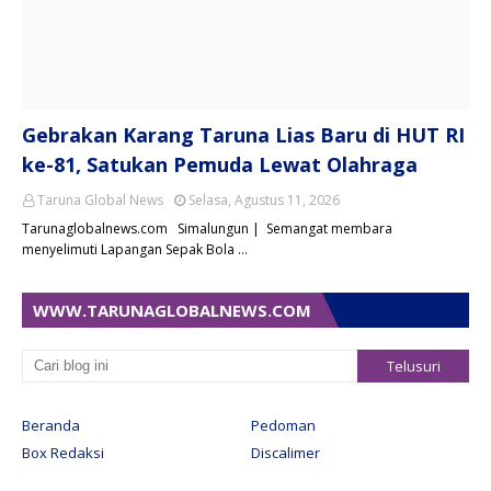
Gebrakan Karang Taruna Lias Baru di HUT RI
ke-81, Satukan Pemuda Lewat Olahraga
Taruna Global News
Selasa, Agustus 11, 2026
Tarunaglobalnews.com Simalungun | Semangat membara
menyelimuti Lapangan Sepak Bola …
WWW.TARUNAGLOBALNEWS.COM
Beranda
Pedoman
Box Redaksi
Discalimer