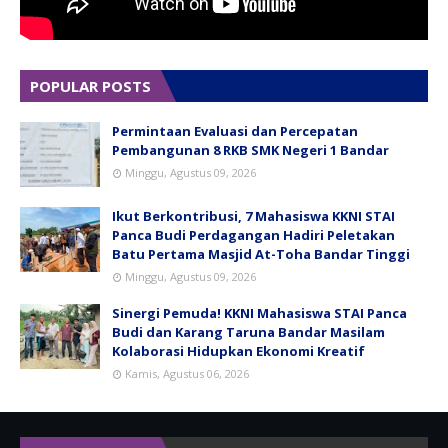
POPULAR POSTS
Permintaan Evaluasi dan Percepatan
Pembangunan 8 RKB SMK Negeri 1 Bandar
Minggu, Agustus 09, 2026
Ikut Berkontribusi, 7 Mahasiswa KKNI STAI
Panca Budi Perdagangan Hadiri Peletakan
Batu Pertama Masjid At-Toha Bandar Tinggi
Minggu, Agustus 09, 2026
Sinergi Pemuda! KKNI Mahasiswa STAI Panca
Budi dan Karang Taruna Bandar Masilam
Kolaborasi Hidupkan Ekonomi Kreatif
Kamis, Agustus 06, 2026