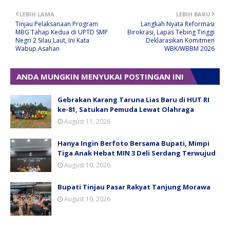
LEBIH LAMA
LEBIH BARU
Tinjau Pelaksanaan Program
Langkah Nyata Reformasi
MBG Tahap Kedua di UPTD SMP
Birokrasi, Lapas Tebing Tinggi
Negri 2 Silau Laut, Ini Kata
Deklarasikan Komitmen
Wabup Asahan
WBK/WBBM 2026
ANDA MUNGKIN MENYUKAI POSTINGAN INI
Gebrakan Karang Taruna Lias Baru di HUT RI
ke-81, Satukan Pemuda Lewat Olahraga
August 11, 2026
Hanya Ingin Berfoto Bersama Bupati, Mimpi
Tiga Anak Hebat MIN 3 Deli Serdang Terwujud
August 10, 2026
Bupati Tinjau Pasar Rakyat Tanjung Morawa
August 10, 2026