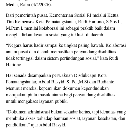
Media, Rabu (4/2/2026).
Dari pemerintah pusat, Kementerian Sosial RI melalui Ketua
Tim Kemensos Kota Pematangsiantar, Rudi Hartono, S.Sos.I.,
M.Pem.I, menilai kolaborasi ini sebagai praktik baik dalam
menghadirkan layanan sosial yang inklusif di daerah.
“Negara harus hadir sampai ke tingkat paling bawah. Kolaborasi
antara pusat dan daerah memastikan penyandang disabilitas
tidak tertinggal dalam sistem perlindungan sosial,” kata Rudi
Hartono.
Hal senada disampaikan perwakilan Disdukcapil Kota
Pematangsiantar, Abdul Rasyid, S. Pd.,M.Si dan Rudianto.
Menurut mereka, kepemilikan dokumen kependudukan
merupakan pintu masuk utama bagi penyandang disabilitas
untuk mengakses layanan publik.
“Dokumen administrasi bukan sekadar kertas, tapi identitas yang
membuka akses terhadap bantuan sosial, layanan kesehatan, dan
pendidikan,” ujar Abdul Rasyid.