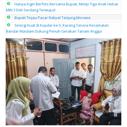
Hanya Ingin Berfoto Bersama Bupati, Mimpi Tiga Anak Hebat
MIN 3 Deli Serdang Terwujud
Bupati Tinjau Pasar Rakyat Tanjung Morawa
Sinergi Kuat di Kopdar ke-5, Karang Taruna Kecamatan
Bandar Masilam Dukung Penuh Gerakan Tanam Anggur