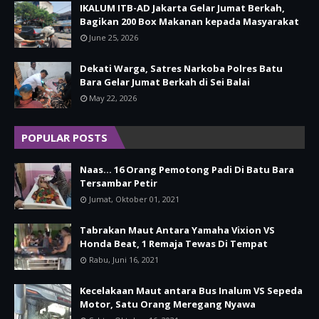
IKALUM ITB-AD Jakarta Gelar Jumat Berkah,
Bagikan 200 Box Makanan kepada Masyarakat
June 25, 2026
Dekati Warga, Satres Narkoba Polres Batu
Bara Gelar Jumat Berkah di Sei Balai
May 22, 2026
POPULAR POSTS
Naas... 16 Orang Pemotong Padi Di Batu Bara
Tersambar Petir
Jumat, Oktober 01, 2021
Tabrakan Maut Antara Yamaha Vixion VS
Honda Beat, 1 Remaja Tewas Di Tempat
Rabu, Juni 16, 2021
Kecelakaan Maut antara Bus Inalum VS Sepeda
Motor, Satu Orang Meregang Nyawa