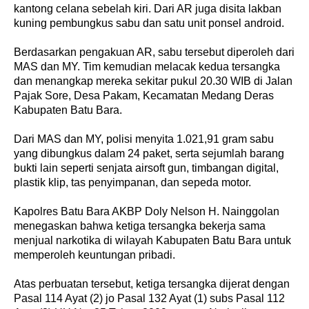
kantong celana sebelah kiri. Dari AR juga disita lakban
kuning pembungkus sabu dan satu unit ponsel android.
Berdasarkan pengakuan AR, sabu tersebut diperoleh dari
MAS dan MY. Tim kemudian melacak kedua tersangka
dan menangkap mereka sekitar pukul 20.30 WIB di Jalan
Pajak Sore, Desa Pakam, Kecamatan Medang Deras
Kabupaten Batu Bara.
Dari MAS dan MY, polisi menyita 1.021,91 gram sabu
yang dibungkus dalam 24 paket, serta sejumlah barang
bukti lain seperti senjata airsoft gun, timbangan digital,
plastik klip, tas penyimpanan, dan sepeda motor.
Kapolres Batu Bara AKBP Doly Nelson H. Nainggolan
menegaskan bahwa ketiga tersangka bekerja sama
menjual narkotika di wilayah Kabupaten Batu Bara untuk
memperoleh keuntungan pribadi.
Atas perbuatan tersebut, ketiga tersangka dijerat dengan
Pasal 114 Ayat (2) jo Pasal 132 Ayat (1) subs Pasal 112