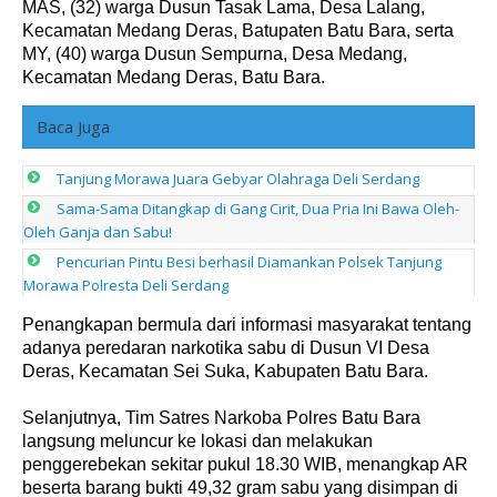
MAS, (32) warga Dusun Tasak Lama, Desa Lalang,
Kecamatan Medang Deras, Batupaten Batu Bara, serta
MY, (40) warga Dusun Sempurna, Desa Medang,
Kecamatan Medang Deras, Batu Bara.
Baca Juga
Tanjung Morawa Juara Gebyar Olahraga Deli Serdang
Sama-Sama Ditangkap di Gang Cirit, Dua Pria Ini Bawa Oleh-
Oleh Ganja dan Sabu!
Pencurian Pintu Besi berhasil Diamankan Polsek Tanjung
Morawa Polresta Deli Serdang
Penangkapan bermula dari informasi masyarakat tentang
adanya peredaran narkotika sabu di Dusun VI Desa
Deras, Kecamatan Sei Suka, Kabupaten Batu Bara.
Selanjutnya, Tim Satres Narkoba Polres Batu Bara
langsung meluncur ke lokasi dan melakukan
penggerebekan sekitar pukul 18.30 WIB, menangkap AR
beserta barang bukti 49,32 gram sabu yang disimpan di