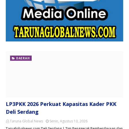
DAERAH
LP3PKK 2026 Perkuat Kapasitas Kader PKK
Deli Serdang
Taruna Global News
Senin, Agustus 10, 2026
Taruglobalnews.com Deli Serdang | Tim Penggerak Pemberdayaan dan