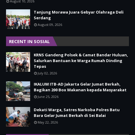
August 10, 2026
Tanjung Morawa Juara Gebyar Olahraga Deli
Serdang
August 09, 2026
RECENT IN SOSIAL
KRNS Gandeng Polsek & Camat Bandar Huluan,
Salurkan Bantuan ke Warga Rumah Dinding
Tepas
July 02, 2026
IKALUM ITB-AD Jakarta Gelar Jumat Berkah,
Bagikan 200 Box Makanan kepada Masyarakat
June 25, 2026
Dekati Warga, Satres Narkoba Polres Batu
Bara Gelar Jumat Berkah di Sei Balai
May 22, 2026