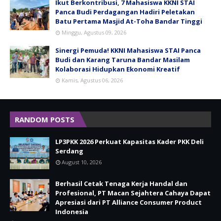
Ikut Berkontribusi, 7 Mahasiswa KKNI STAI
Panca Budi Perdagangan Hadiri Peletakan
Batu Pertama Masjid At-Toha Bandar Tinggi
Minggu, Agustus 09, 2026
Sinergi Pemuda! KKNI Mahasiswa STAI Panca
Budi dan Karang Taruna Bandar Masilam
Kolaborasi Hidupkan Ekonomi Kreatif
Kamis, Agustus 06, 2026
RANDOM POSTS
LP3PKK 2026 Perkuat Kapasitas Kader PKK Deli
Serdang
August 10, 2026
Berhasil Cetak Tenaga Kerja Handal dan
Profesional, PT Macan Sejahtera Cahaya Dapat
Apresiasi dari PT Alliance Consumer Product
Indonesia