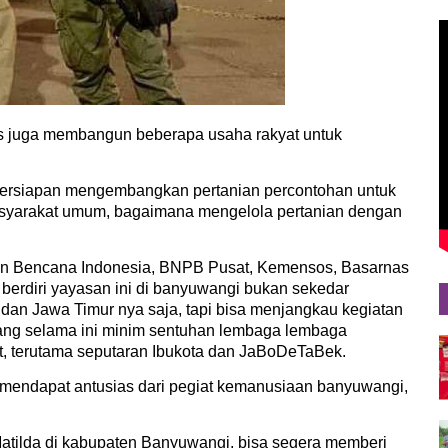
s juga membangun beberapa usaha rakyat untuk
persiapan mengembangkan pertanian percontohan untuk
syarakat umum, bagaimana mengelola pertanian dengan
an Bencana Indonesia, BNPB Pusat, Kemensos, Basarnas
erdiri yayasan ini di banyuwangi bukan sekedar
n Jawa Timur nya saja, tapi bisa menjangkau kegiatan
yang selama ini minim sentuhan lembaga lembaga
at, terutama seputaran Ibukota dan JaBoDeTaBek.
mendapat antusias dari pegiat kemanusiaan banyuwangi,
atilda di kabupaten Banyuwangi, bisa segera memberi