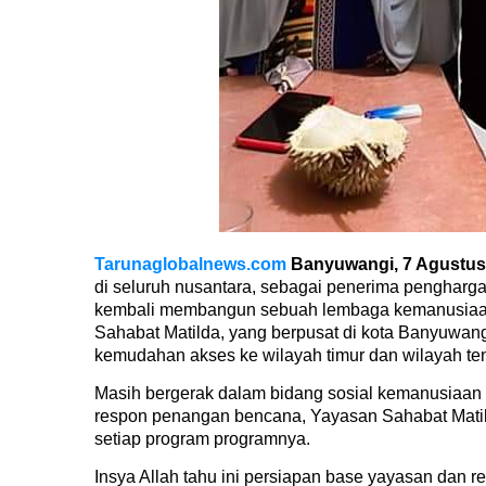
Tarunaglobalnews.com
Banyuwangi, 7 Agustus
di seluruh nusantara, sebagai penerima pengharga
kembali membangun sebuah lembaga kemanusiaan 
Sahabat Matilda, yang berpusat di kota Banyuwangi
kemudahan akses ke wilayah timur dan wilayah te
Masih bergerak dalam bidang sosial kemanusiaan 
respon penangan bencana, Yayasan Sahabat Matild
setiap program programnya.
Insya Allah tahu ini persiapan base yayasan dan 