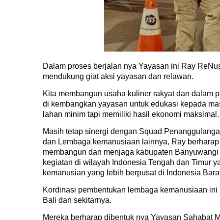
Dalam proses berjalan nya Yayasan ini Ray ReNu
mendukung giat aksi yayasan dan relawan.
Kita membangun usaha kuliner rakyat dan dalam 
di kembangkan yayasan untuk edukasi kepada ma
lahan minim tapi memiliki hasil ekonomi maksimal.
Masih tetap sinergi dengan Squad Penanggulang
dan Lembaga kemanusiaan lainnya, Ray berharap b
membangun dan menjaga kabupaten Banyuwangi da
kegiatan di wilayah Indonesia Tengah dan Timur 
kemanusian yang lebih berpusat di Indonesia Bar
Kordinasi pembentukan lembaga kemanusiaan ini 
Bali dan sekitarnya.
Mereka berharap dibentuk nya Yayasan Sahabat M