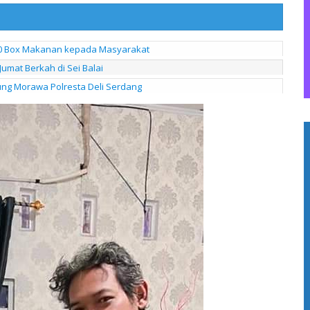
200 Box Makanan kepada Masyarakat
umat Berkah di Sei Balai
ung Morawa Polresta Deli Serdang