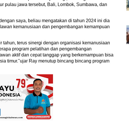
mur pulau jawa tersebut, Bali, Lombok, Sumbawa, dan
ngan saya, beliau mengatakan di tahun 2024 ini dia
si relawan kemanusiaan dan pengembangan kemampuan
ir tahun, terus sinergi dengan organisasi kemanusiaan
berapa program pelatihan dan pengembangan
lawan aktif dan cepat tanggap yang berkemampuan bisa
esia timur."ujar Ray menutup bincang bincang program