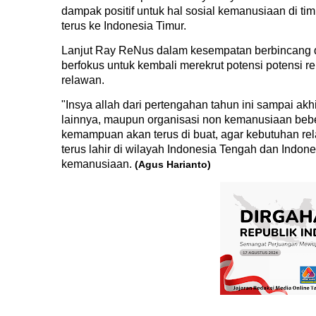
dampak positif untuk hal sosial kemanusiaan di ti
terus ke Indonesia Timur.
Lanjut Ray ReNus dalam kesempatan berbincang de
berfokus untuk kembali merekrut potensi poten
relawan.
"Insya allah dari pertengahan tahun ini sampai akh
lainnya, maupun organisasi non kemanusiaan be
kemampuan akan terus di buat, agar kebutuhan re
terus lahir di wilayah Indonesia Tengah dan Indon
kemanusiaan.
(Agus Harianto)