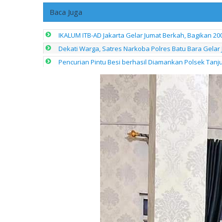
Baca Juga
IKALUM ITB-AD Jakarta Gelar Jumat Berkah, Bagikan 
Dekati Warga, Satres Narkoba Polres Batu Bara Gelar J
Pencurian Pintu Besi berhasil Diamankan Polsek Tanj