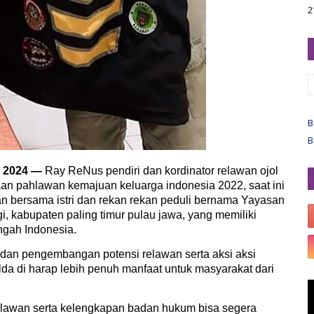
2
B
B
 2024 —
Ray ReNus pendiri dan kordinator relawan ojol
an pahlawan kemajuan keluarga indonesia 2022, saat ini
bersama istri dan rekan rekan peduli bernama Yayasan
, kabupaten paling timur pulau jawa, yang memiliki
ngah Indonesia.
dan pengembangan potensi relawan serta aksi aksi
a di harap lebih penuh manfaat untuk masyarakat dari
relawan serta kelengkapan badan hukum bisa segera