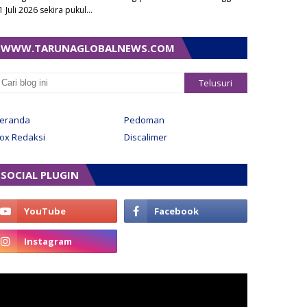
1 Juli 2026 sekira pukul…
WWW.TARUNAGLOBALNEWS.COM
eranda
Pedoman
ox Redaksi
Discalimer
SOCIAL PLUGIN