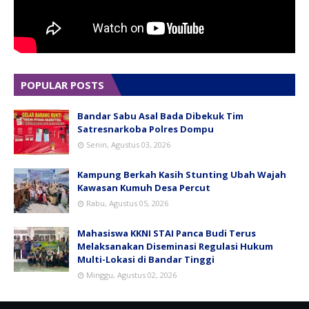
POPULAR POSTS
Bandar Sabu Asal Bada Dibekuk Tim
Satresnarkoba Polres Dompu
Senin, Agustus 03, 2026
Kampung Berkah Kasih Stunting Ubah Wajah
Kawasan Kumuh Desa Percut
Rabu, Agustus 05, 2026
Mahasiswa KKNI STAI Panca Budi Terus
Melaksanakan Diseminasi Regulasi Hukum
Multi-Lokasi di Bandar Tinggi
Minggu, Agustus 02, 2026