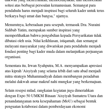
solusi atas berbagai persoalan kemanusiaan. Semangat para
pendahulu harus menjadi inspirasi bagi seluruh kader untuk terus
berkarya bagi umat dan bangsa," ujarnya.
Menurutnya, keberadaan para sesepuh, termasuk Dra. Nuraini
Sidibab Yatim, merupakan sumber inspirasi yang
memperlihatkan bahwa pengabdian kepada Persyarikatan tidak
dibatasi oleh usia. Nilai keikhlasan, istiqamah, dan semangat
melayani masyarakat yang diwariskan para pendahulu menjadi
fondasi penting bagi kader muda dalam melanjutkan perjuangan
organisasi.
Sementara itu, Irwan Syahputra, M.A. menyampaikan apresiasi
atas kiprah 'Aisyiyah yang selama lebih dari satu abad menjadi
mitra strategis Muhammadiyah dalam membangun peradaban
melalui dakwah amar makruf nahi mungkar yang berkemajuan.
Selain resepsi milad, rangkaian kegiatan juga dimeriahkan
dengan Expo 50 UMKM Binaan 'Aisyiyah Sumatera Utara dan
penandatanganan nota kesepahaman (MoU) sebagai bentuk
penguatan kolaborasi dalam pemberdayaan ekonomi