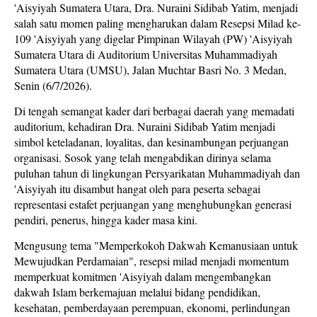
'Aisyiyah Sumatera Utara, Dra. Nuraini Sidibab Yatim, menjadi
salah satu momen paling mengharukan dalam Resepsi Milad ke-
109 'Aisyiyah yang digelar Pimpinan Wilayah (PW) 'Aisyiyah
Sumatera Utara di Auditorium Universitas Muhammadiyah
Sumatera Utara (UMSU), Jalan Muchtar Basri No. 3 Medan,
Senin (6/7/2026).
Di tengah semangat kader dari berbagai daerah yang memadati
auditorium, kehadiran Dra. Nuraini Sidibab Yatim menjadi
simbol keteladanan, loyalitas, dan kesinambungan perjuangan
organisasi. Sosok yang telah mengabdikan dirinya selama
puluhan tahun di lingkungan Persyarikatan Muhammadiyah dan
'Aisyiyah itu disambut hangat oleh para peserta sebagai
representasi estafet perjuangan yang menghubungkan generasi
pendiri, penerus, hingga kader masa kini.
Mengusung tema "Memperkokoh Dakwah Kemanusiaan untuk
Mewujudkan Perdamaian", resepsi milad menjadi momentum
memperkuat komitmen 'Aisyiyah dalam mengembangkan
dakwah Islam berkemajuan melalui bidang pendidikan,
kesehatan, pemberdayaan perempuan, ekonomi, perlindungan