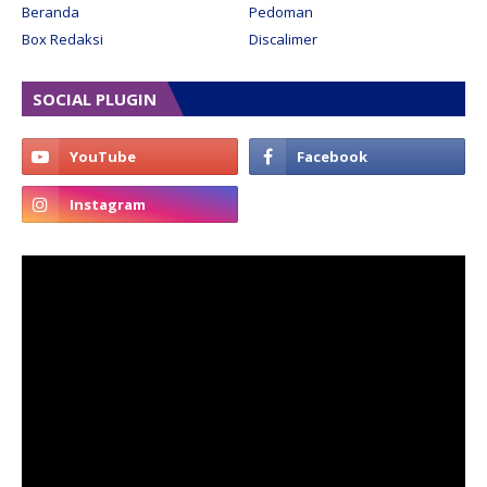
Beranda
Pedoman
Box Redaksi
Discalimer
SOCIAL PLUGIN