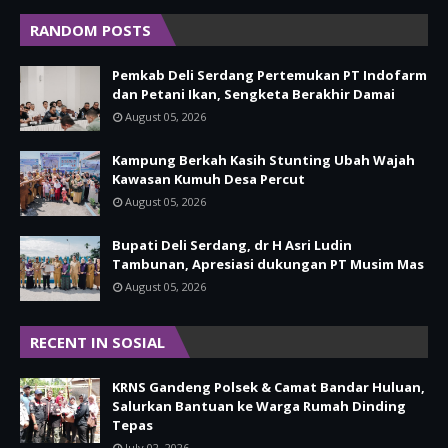
RANDOM POSTS
Pemkab Deli Serdang Pertemukan PT Indofarm
dan Petani Ikan, Sengketa Berakhir Damai
August 05, 2026
Kampung Berkah Kasih Stunting Ubah Wajah
Kawasan Kumuh Desa Percut
August 05, 2026
Bupati Deli Serdang, dr H Asri Ludin
Tambunan, Apresiasi dukungan PT Musim Mas
August 05, 2026
RECENT IN SOSIAL
KRNS Gandeng Polsek & Camat Bandar Huluan,
Salurkan Bantuan ke Warga Rumah Dinding
Tepas
July 02, 2026