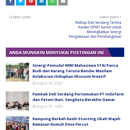
LEBIH LAMA
LEBIH BARU
Wabup Deli Serdang Terima
Kunker DPRD Sumut Untuk
Meningkatkan Sinergi
Pengawasan dan Pembangunan
ANDA MUNGKIN MENYUKAI POSTINGAN INI
Sinergi Pemuda! KKNI Mahasiswa STAI Panca
Budi dan Karang Taruna Bandar Masilam
Kolaborasi Hidupkan Ekonomi Kreatif
August 06, 2026
Pemkab Deli Serdang Pertemukan PT Indofarm
dan Petani Ikan, Sengketa Berakhir Damai
August 05, 2026
Kampung Berkah Kasih Stunting Ubah Wajah
Kawasan Kumuh Desa Percut