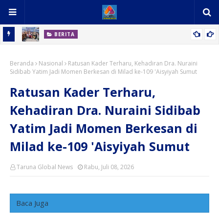
BERITA
 Ikan,
Kampung Berkah Kasih Stunting Ubah Wajah Kawasan Kumuh
Beranda
Desa Percut
Nasional
Ratusan Kader Terharu, Kehadiran Dra. Nuraini
Sidibab Yatim Jadi Momen Berkesan di Milad ke-109 'Aisyiyah Sumut
Ratusan Kader Terharu,
Kehadiran Dra. Nuraini Sidibab
Yatim Jadi Momen Berkesan di
Milad ke-109 'Aisyiyah Sumut
Taruna Global News
Rabu, Juli 08, 2026
Baca Juga