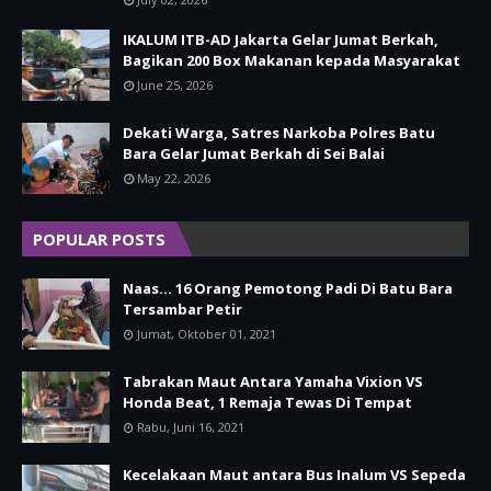
IKALUM ITB-AD Jakarta Gelar Jumat Berkah,
Bagikan 200 Box Makanan kepada Masyarakat
June 25, 2026
Dekati Warga, Satres Narkoba Polres Batu
Bara Gelar Jumat Berkah di Sei Balai
May 22, 2026
POPULAR POSTS
Naas... 16 Orang Pemotong Padi Di Batu Bara
Tersambar Petir
Jumat, Oktober 01, 2021
Tabrakan Maut Antara Yamaha Vixion VS
Honda Beat, 1 Remaja Tewas Di Tempat
Rabu, Juni 16, 2021
Kecelakaan Maut antara Bus Inalum VS Sepeda