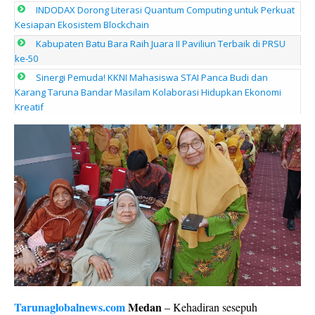
INDODAX Dorong Literasi Quantum Computing untuk Perkuat
Kesiapan Ekosistem Blockchain
Kabupaten Batu Bara Raih Juara II Paviliun Terbaik di PRSU
ke-50
Sinergi Pemuda! KKNI Mahasiswa STAI Panca Budi dan
Karang Taruna Bandar Masilam Kolaborasi Hidupkan Ekonomi
Kreatif
Tarunaglobalnews.com
Medan
– Kehadiran sesepuh